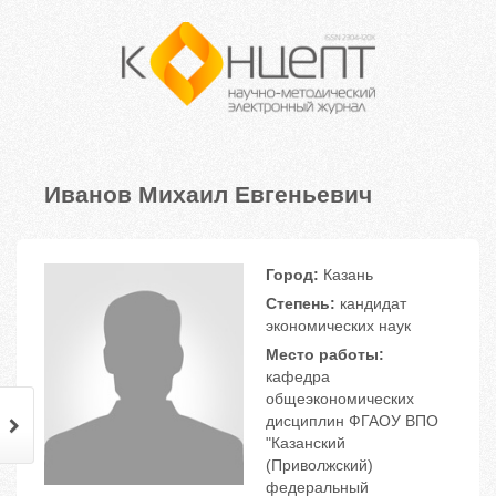
Иванов Михаил Евгеньевич
Город:
Казань
Степень:
кандидат
экономических наук
Место работы:
кафедра
общеэкономических
дисциплин ФГАОУ ВПО
"Казанский
(Приволжский)
федеральный