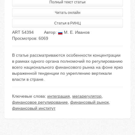
Полный текст статьи
Читать онлайн
Статья в РИНЦ
ART 54394
Автор:
М. Е. Иванов
Просмотров: 6069
В статье рассматриваются особенности концентрации
в рамках одного органа полномочий по регулированию
всего национального финансового рынка на фоне ярко
выраженной тенденции по укреплению вертикали
власти в стране.
Ключевые слова:
интеграция
,
мегарегулятор
,
финансовое регулирование
,
финансовый рынок
,
финансовый институт