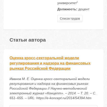
университет"
Должность:
доцент
Список трудов
Статьи автора
Оценка кросс-секторальной модели
регулирования и надзора на финансовых
рынках Российской Федерации
Иванов М. Е. Оценка кросс-секторальной модели
регулирования и надзора на финансовых рынках
Российской Федерации // Научно-методический
электронный журнал «Концепт». – 2014. – Т. 20. – С.
651–655. – URL: https://e-koncept.ru/2014/54394.htm