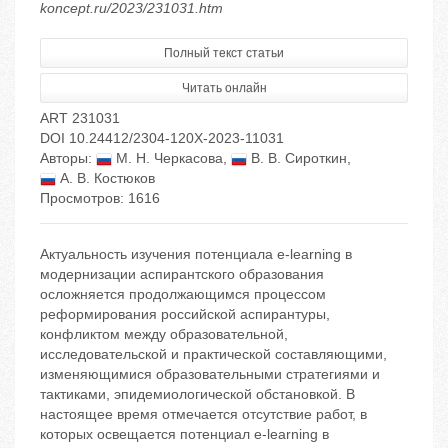
koncept.ru/2023/231031.htm
Полный текст статьи
Читать онлайн
ART 231031
DOI 10.24412/2304-120X-2023-11031
Авторы:
М. Н. Черкасова
,
В. В. Сироткин
,
А. В. Костюков
Просмотров: 1616
Актуальность изучения потенциала e-learning в
модернизации аспирантского образования
осложняется продолжающимся процессом
реформирования российской аспирантуры,
конфликтом между образовательной,
исследовательской и практической составляющими,
изменяющимися образовательными стратегиями и
тактиками, эпидемиологической обстановкой. В
настоящее время отмечается отсутствие работ, в
которых освещается потенциал e-learning в