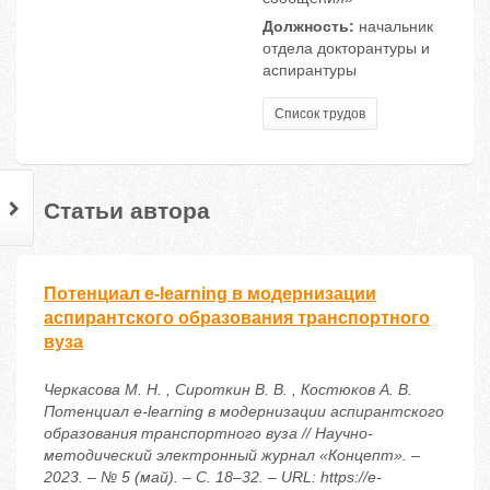
Должность:
начальник
отдела докторантуры и
аспирантуры
Список трудов
Статьи автора
Потенциал e-learning в модернизации
аспирантского образования транспортного
вуза
Черкасова М. Н. , Сироткин В. В. , Костюков А. В.
Потенциал e-learning в модернизации аспирантского
образования транспортного вуза // Научно-
методический электронный журнал «Концепт». –
2023. – № 5 (май). – С. 18–32. – URL: https://e-