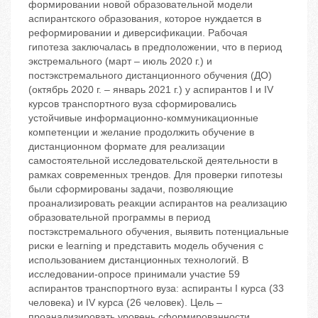
формировании новой образовательной модели
аспирантского образования, которое нуждается в
реформировании и диверсификации. Рабочая
гипотеза заключалась в предположении, что в период
экстремального (март – июль 2020 г.) и
постэкстремального дистанционного обучения (ДО)
(октябрь 2020 г. – январь 2021 г.) у аспирантов I и IV
курсов транспортного вуза сформировались
устойчивые информационно-коммуникационные
компетенции и желание продолжить обучение в
дистанционном формате для реализации
самостоятельной исследовательской деятельности в
рамках современных трендов. Для проверки гипотезы
были сформированы задачи, позволяющие
проанализировать реакции аспирантов на реализацию
образовательной программы в период
постэкстремального обучения, выявить потенциальные
риски e learning и представить модель обучения с
использованием дистанционных технологий. В
исследовании-опросе принимали участие 59
аспирантов транспортного вуза: аспиранты I курса (33
человека) и IV курса (26 человек). Цель –
проанализировать уровень сформированности