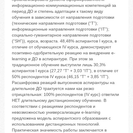
информационно-коммуникационных компетенций за
период ДО и степень адаптации к такому виду
обучения в зависимости от направления подготовки
(технические направления подготовки (“T”);
информационные направления подготовки (“IT”);
социально-гуманитарное направление подготовки
(“SH”)), курса, возраста. 48,48% аспирантов I курса, в
отличие от обучающихся IV курса, демонстрируют
позитивно-одобрительную реакцию на внедрение e-
learning и ДО в аспирантуре. При этом за
традиционное обучение выступили лишь 30,3%
аспирантов I курса (27,27 “T” + 3,03 “IT”), в отличие от
50% респондентов IV курса (46,15 “T” + 3,85 “IT”).
Расшифровка реакций выпускников аспирантуры на
длительное ДО трактуется нами как резко
отрицательная: 100% респондентов (IV курс) ответили
НЕТ длительному дистанционному обучению. В
соответствии с реакциями респондентов и
невозможностью универсализации e-learning
предложена модель аспирантского образования с
использованием дистанционных технологий.
Практическая значимость работы заключается в