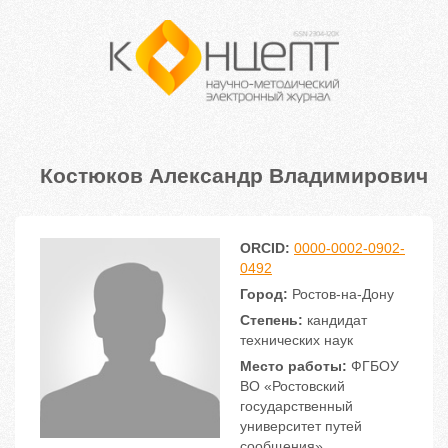
Костюков Александр Владимирович
ORCID:
0000-0002-0902-
0492
Город:
Ростов-на-Дону
Степень:
кандидат
технических наук
Место работы:
ФГБОУ
ВО «Ростовский
государственный
университет путей
сообщения»