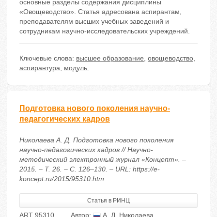
основные разделы содержания дисциплины
«Овощеводство». Статья адресована аспирантам,
преподавателям высших учебных заведений и
сотрудникам научно-исследовательских учреждений.
Ключевые слова:
высшее образование
,
овощеводство
,
аспирантура
,
модуль.
Подготовка нового поколения научно-
педагогических кадров
Николаева А. Д. Подготовка нового поколения
научно-педагогических кадров // Научно-
методический электронный журнал «Концепт». –
2015. – Т. 26. – С. 126–130. – URL: https://e-
koncept.ru/2015/95310.htm
Статья в РИНЦ
ART 95310
Автор:
А. Д. Николаева