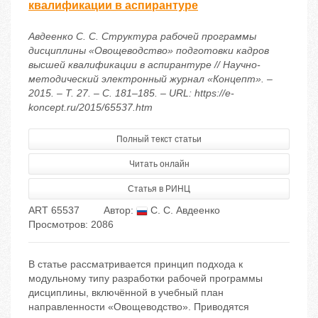
квалификации в аспирантуре
Авдеенко С. С. Структура рабочей программы
дисциплины «Овощеводство» подготовки кадров
высшей квалификации в аспирантуре // Научно-
методический электронный журнал «Концепт». –
2015. – Т. 27. – С. 181–185. – URL: https://e-
koncept.ru/2015/65537.htm
Полный текст статьи
Читать онлайн
Статья в РИНЦ
ART 65537
Автор:
С. С. Авдеенко
Просмотров: 2086
В статье рассматривается принцип подхода к
модульному типу разработки рабочей программы
дисциплины, включённой в учебный план
направленности «Овощеводство». Приводятся