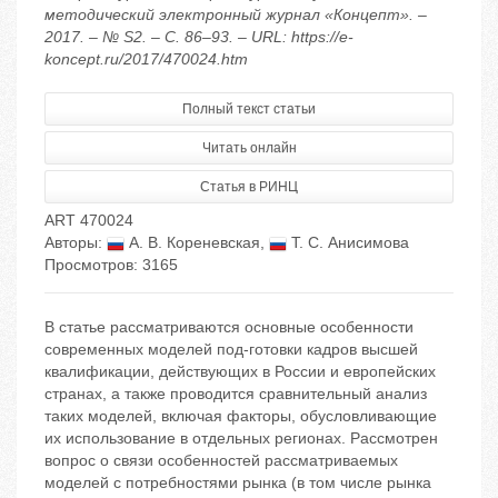
методический электронный журнал «Концепт». –
2017. – № S2. – С. 86–93. – URL: https://e-
koncept.ru/2017/470024.htm
Полный текст статьи
Читать онлайн
Статья в РИНЦ
ART 470024
Авторы:
А. В. Кореневская
,
Т. С. Анисимова
Просмотров: 3165
В статье рассматриваются основные особенности
современных моделей под-готовки кадров высшей
квалификации, действующих в России и европейских
странах, а также проводится сравнительный анализ
таких моделей, включая факторы, обусловливающие
их использование в отдельных регионах. Рассмотрен
вопрос о связи особенностей рассматриваемых
моделей с потребностями рынка (в том числе рынка