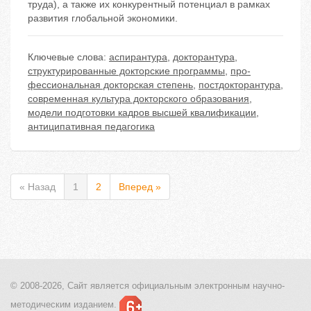
труда), а также их конкурентный потенциал в рамках
развития глобальной экономики.
Ключевые слова:
аспирантура
,
докторантура
,
структурированные докторские программы
,
про-
фессиональная докторская степень
,
постдокторантура
,
современная культура докторского образования
,
модели подготовки кадров высшей квалификации
,
антиципативная педагогика
« Назад
1
2
Вперед »
© 2008-2026, Сайт является
официальным электронным
научно-
методическим изданием.