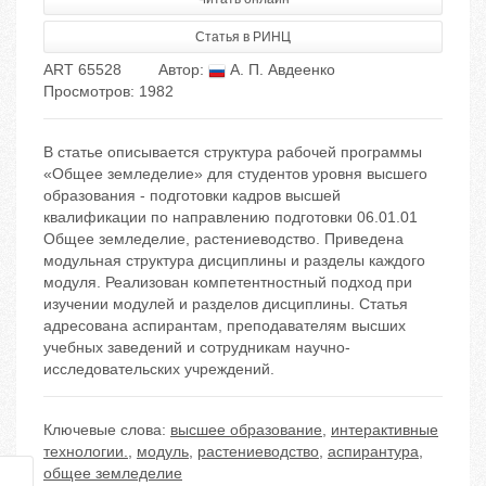
Статья в РИНЦ
ART 65528
Автор:
А. П. Авдеенко
Просмотров: 1982
В статье описывается структура рабочей программы
«Общее земледелие» для студентов уровня высшего
образования - подготовки кадров высшей
квалификации по направлению подготовки 06.01.01
Общее земледелие, растениеводство. Приведена
модульная структура дисциплины и разделы каждого
модуля. Реализован компетентностный подход при
изучении модулей и разделов дисциплины. Статья
адресована аспирантам, преподавателям высших
учебных заведений и сотрудникам научно-
исследовательских учреждений.
Ключевые слова:
высшее образование
,
интерактивные
технологии.
,
модуль
,
растениеводство
,
аспирантура
,
общее земледелие