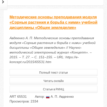
Методические основы преподавания модуля
«Сорные растения и борьба с ними» учебной
дисциплины «Общее земледелие»
Авдеенко А. П. Методические основы преподавания
модуля «Сорные растения и борьба с ними» учебной
дисциплины «Общее земледелие» // Научно-
методический электронный журнал «Концепт». –
2015. – Т. 27. – С. 151–155. – URL: https://e-
koncept.ru/2015/65531.htm
Полный текст статьи
Читать онлайн
Статья в РИНЦ
ART 65531
Автор:
А. П. Авдеенко
Просмотров: 2334