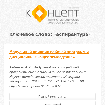
Ключевое слово: «аспирантура»
Модульный принпип рабочей программы
дисциплины «Общее земледелие»
Авдеенко А. П. Модульный принпип рабочей
программы дисциплины «Общее земледелие» //
Научно-методический электронный журнал
«Концепт». – 2015. – Т. 27. – С. 136–140. – URL:
https://e-koncept.ru/2015/65528.htm
Полный текст статьи
Читать онлайн