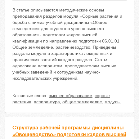
В статье описываются методические основы
преподавания разделов модуля «Сорные растения и
борьба с ними» учебной дисциплины «Общее
земледелие» для студентов уровня высшего
образования - подготовки кадров высшей
квалификации по направлению подготовки 06.01.01
Общее земледелие, растениеводство. Приведены
разделы модуля и характеристика лекционных и
практических занятий каждого раздела. Статья
адресована аспирантам, преподавателям высших
учебных заведений и сотрудникам научно-
исследовательских учреждений.
Ключевые слова:
высшее образование
,
сорные
растения
,
аспирантура
,
общее земледелие
,
модуль.
Структура рабочей программы дисциплины
«Овощеводство» подготовки кадров высшей