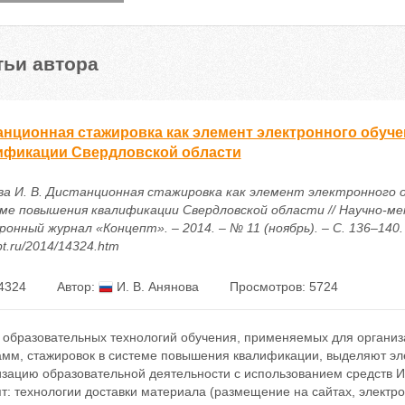
тьи автора
анционная стажировка как элемент электронного обуч
ификации Свердловской области
ва И. В. Дистанционная стажировка как элемент электронного о
ме повышения квалификации Свердловской области // Научно-м
онный журнал «Концепт». – 2014. – № 11 (ноябрь). – С. 136–140. –
t.ru/2014/14324.htm
4324
Автор:
И. В. Анянова
Просмотров: 5724
 образовательных технологий обучения, применяемых для органи
амм, стажировок в системе повышения квалификации, выделяют эл
зацию образовательной деятельности с использованием средств ИК
т: технологии доставки материала (размещение на сайтах, электро