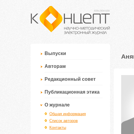
Выпуски
Аня
Авторам
Редакционный совет
Публикационная этика
О журнале
Общая информация
Список авторов
Контакты