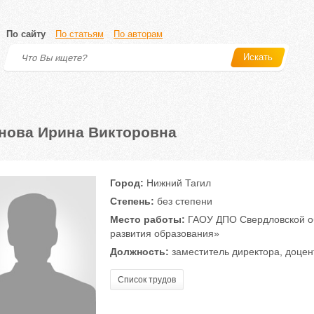
По сайту
По статьям
По авторам
Искать
нова Ирина Викторовна
Город:
Нижний Тагил
Степень:
без степени
Место работы:
ГАОУ ДПО Свердловской об
развития образования»
Должность:
заместитель директора, доцен
Список трудов