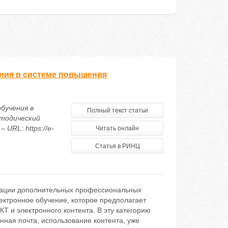
ения в системе повышения
бучения в
Полный текст статьи
етодический
 URL: https://e-
Читать онлайн
Статья в РИНЦ
зации дополнительных профессиональных
ектронное обучение, которое предполагает
Т и электронного контента. В эту категорию
нная почта, использование контента, уже