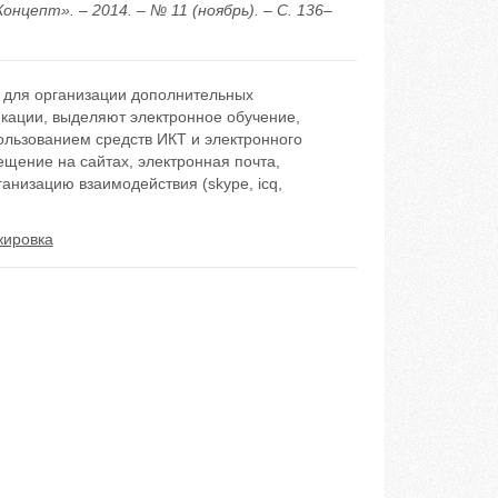
цепт». – 2014. – № 11 (ноябрь). – С. 136–
 для организации дополнительных
кации, выделяют электронное обучение,
ользованием средств ИКТ и электронного
ещение на сайтах, электронная почта,
ганизацию взаимодействия (skype, icq,
жировка