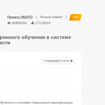
Проекты МЦИТО
|
Личный кабинет
|
EN
85895093
17179019
ронного обучения в системе
асти
Следующая статья
обучения в системе повышения квалификации