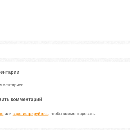
ентарии
омментариев
вить комментарий
те
или
зарегистрируйтесь
, чтобы комментировать.