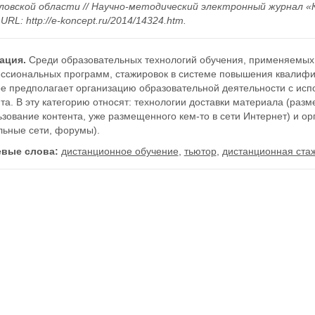
ловской области // Научно-методический электронный журнал «Кон
 URL: http://e-koncept.ru/2014/14324.htm.
ация.
Среди образовательных технологий обучения, применяемых
ссиональных программ, стажировок в системе повышения квалифи
ое предполагает организацию образовательной деятельности с исп
та. В эту категорию относят: технологии доставки материала (разм
зование контента, уже размещенного кем-то в сети Интернет) и ор
льные сети, форумы).
вые слова:
дистанционное обучение
,
тьютор
,
дистанционная ста