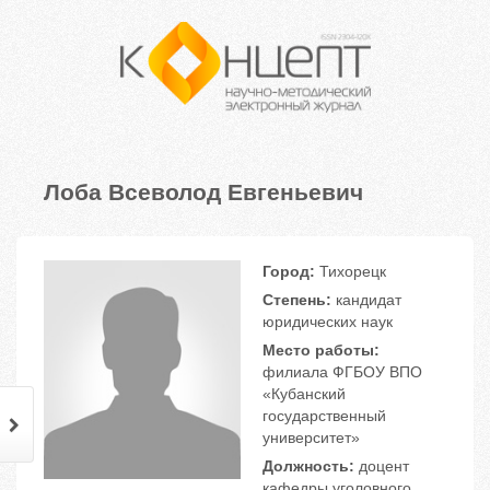
Лоба Всеволод Евгеньевич
Город:
Тихорецк
Степень:
кандидат
юридических наук
Место работы:
филиала ФГБОУ ВПО
«Кубанский
государственный
университет»
Должность:
доцент
кафедры уголовного