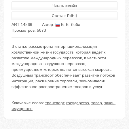
Читать онлайн
Статья в РИНЦ
ART 14866
Автор:
В. Е. Лоба
Просмотров: 5873
В статье рассмотрена интернационализация
хозяйственной жизни государств, которая ведет к
развитию международных перевозок, в частности
международных воздушных перевозок,
преимуществом которых является высокая скорость.
Воздушный транспорт обеспечивает развитие потоков
интеграции, расширение торговли, экономически
эффективное распространение товаров и услуг.
Ключевые слова:
транспорт
,
государство
,
товар
,
закон
,
имущество