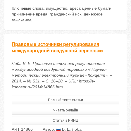
Ключевые слова:
имущество
,
арест
,
ценные бумаги
,
причинение вреда
,
гражданский иск
,
денежное
взыскание
Правовые источники регулирования
международной воздушной перевозки
Лоба В. Е. Правовые источники регулирования
международной воздушной перевозки // Научно-
методический электронный журнал «Концепт». –
2014. – № S31. – С. 16–20. – URL: https://e-
koncept.ru/2014/14866.htm
Полный текст статьи
Читать онлайн
Статья в РИНЦ
ART 14866
Автор:
В. Е. Лоба