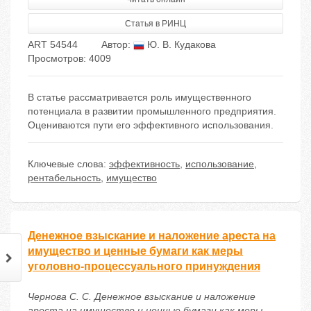
Статья в РИНЦ
ART 54544
Автор:
Ю. В. Кудакова
Просмотров: 4009
В статье рассматривается роль имущественного
потенциала в развитии промышленного предприятия.
Оцениваются пути его эффективного использования.
Ключевые слова:
эффективность
,
использование
,
рентабельность
,
имущество
Денежное взыскание и наложение ареста на
имущество и ценные бумаги как меры
уголовно-процессуального принуждения
Чернова С. С. Денежное взыскание и наложение
ареста на имущество и ценные бумаги как меры