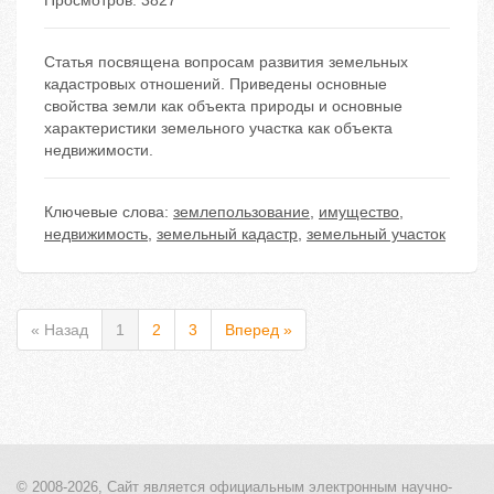
Просмотров: 3827
Статья посвящена вопросам развития земельных
кадастровых отношений. Приведены основные
свойства земли как объекта природы и основные
характеристики земельного участка как объекта
недвижимости.
Ключевые слова:
землепользование
,
имущество
,
недвижимость
,
земельный кадастр
,
земельный участок
« Назад
1
2
3
Вперед »
© 2008-2026, Сайт является
официальным электронным
научно-