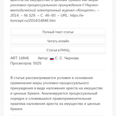
уголовно-процессуального принуждения // Научно-
методический электронный журнал «Концепт». –
2014. – № S29. – С. 46–50. – URL: https://e-
koncept.ru/2014/14846.htm
Полный текст статьи
Читать онлайн
Статья в РИНЦ
ART 14846
Автор:
С. С. Чернова
Просмотров: 5025
В статье рассматриваются условия и основания
применения меры уголовно-процессуального
принуждения в виде наложения ареста на имущество
и ценные бумаги. Анализируются процессуальный
порядок и сложившаяся правоприменительная
практика наложения ареста на имущество и ценные
бумаги.