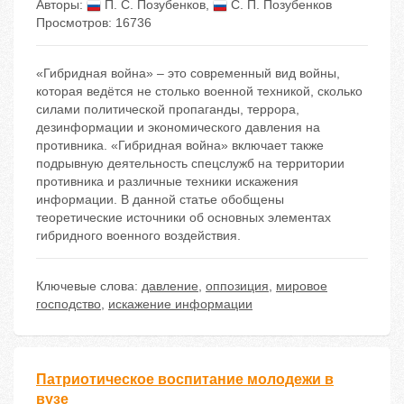
Авторы:
П. С. Позубенков
,
С. П. Позубенков
Просмотров: 16736
«Гибридная война» – это современный вид войны,
которая ведётся не столько военной техникой, сколько
силами политической пропаганды, террора,
дезинформации и экономического давления на
противника. «Гибридная война» включает также
подрывную деятельность спецслужб на территории
противника и различные техники искажения
информации. В данной статье обобщены
теоретические источники об основных элементах
гибридного военного воздействия.
Ключевые слова:
давление
,
оппозиция
,
мировое
господство
,
искажение информации
Патриотическое воспитание молодежи в
вузе