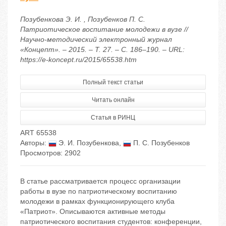
Позубенкова Э. И. , Позубенков П. С.
Патриотическое воспитание молодежи в вузе //
Научно-методический электронный журнал
«Концепт». – 2015. – Т. 27. – С. 186–190. – URL:
https://e-koncept.ru/2015/65538.htm
Полный текст статьи
Читать онлайн
Статья в РИНЦ
ART 65538
Авторы:
Э. И. Позубенкова
,
П. С. Позубенков
Просмотров: 2902
В статье рассматривается процесс организации
работы в вузе по патриотическому воспитанию
молодежи в рамках функционирующего клуба
«Патриот». Описываются активные методы
патриотического воспитания студентов: конференции,