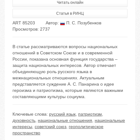
Читать онлайн
Статья в РИНЦ
ART 85203
Автор:
П. С. Позубенков
Просмотров: 2737
В статье рассматриваются вопросы национальных
отношений в Советском Союзе и в современной
России, показана основная функция государства –
защита национальных интересов. Автор отмечает
объединяющую роль русского языка в
межнациональных отношениях. Актуальным
представляется суждение А. С. Панарина о идее
героизма и патриотизма, которые являются важными
составляющими культуры социума.
Ключевые слова:
русский язык
,
патриотизм
,
духовность
,
национальные отношения
,
национальные
интересы
,
советский союз
,
геополитическое
пространство