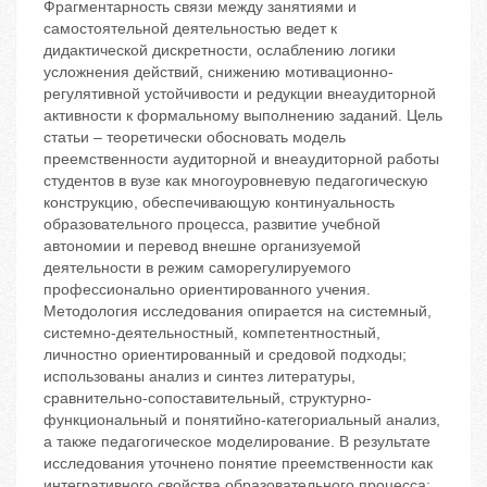
Фрагментарность связи между занятиями и
самостоятельной деятельностью ведет к
дидактической дискретности, ослаблению логики
усложнения действий, снижению мотивационно-
регулятивной устойчивости и редукции внеаудиторной
активности к формальному выполнению заданий. Цель
статьи – теоретически обосновать модель
преемственности аудиторной и внеаудиторной работы
студентов в вузе как многоуровневую педагогическую
конструкцию, обеспечивающую континуальность
образовательного процесса, развитие учебной
автономии и перевод внешне организуемой
деятельности в режим саморегулируемого
профессионально ориентированного учения.
Методология исследования опирается на системный,
системно-деятельностный, компетентностный,
личностно ориентированный и средовой подходы;
использованы анализ и синтез литературы,
сравнительно-сопоставительный, структурно-
функциональный и понятийно-категориальный анализ,
а также педагогическое моделирование. В результате
исследования уточнено понятие преемственности как
интегративного свойства образовательного процесса;