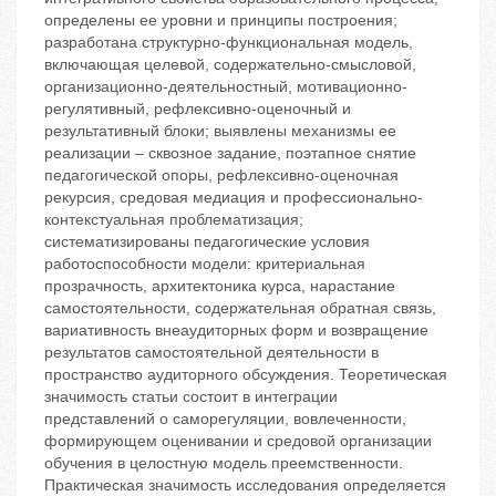
определены ее уровни и принципы построения;
разработана структурно-функциональная модель,
включающая целевой, содержательно-смысловой,
организационно-деятельностный, мотивационно-
регулятивный, рефлексивно-оценочный и
результативный блоки; выявлены механизмы ее
реализации – сквозное задание, поэтапное снятие
педагогической опоры, рефлексивно-оценочная
рекурсия, средовая медиация и профессионально-
контекстуальная проблематизация;
систематизированы педагогические условия
работоспособности модели: критериальная
прозрачность, архитектоника курса, нарастание
самостоятельности, содержательная обратная связь,
вариативность внеаудиторных форм и возвращение
результатов самостоятельной деятельности в
пространство аудиторного обсуждения. Теоретическая
значимость статьи состоит в интеграции
представлений о саморегуляции, вовлеченности,
формирующем оценивании и средовой организации
обучения в целостную модель преемственности.
Практическая значимость исследования определяется