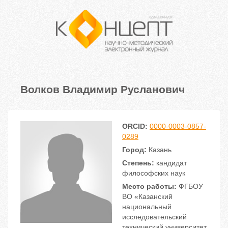
Волков Владимир Русланович
ORCID:
0000-0003-0857-
0289
Город:
Казань
Степень:
кандидат
философских наук
Место работы:
ФГБОУ
ВО «Казанский
национальный
исследовательский
технический университет