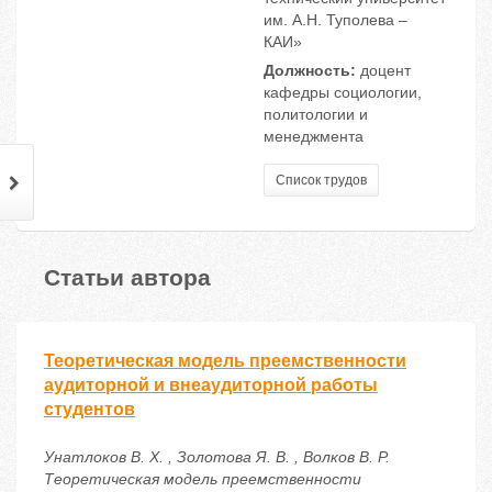
им. А.Н. Туполева –
КАИ»
Должность:
доцент
кафедры социологии,
политологии и
менеджмента
Список трудов
Статьи автора
Теоретическая модель преемственности
аудиторной и внеаудиторной работы
студентов
Унатлоков В. Х. , Золотова Я. В. , Волков В. Р.
Теоретическая модель преемственности