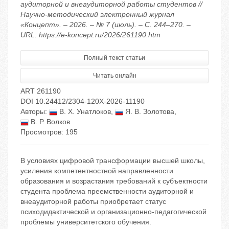
аудиторной и внеаудиторной работы студентов //
Научно-методический электронный журнал
«Концепт». – 2026. – № 7 (июль). – С. 244–270. –
URL: https://e-koncept.ru/2026/261190.htm
Полный текст статьи
Читать онлайн
ART 261190
DOI 10.24412/2304-120X-2026-11190
Авторы:
В. Х. Унатлоков
,
Я. В. Золотова
,
В. Р. Волков
Просмотров: 195
В условиях цифровой трансформации высшей школы,
усиления компетентностной направленности
образования и возрастания требований к субъектности
студента проблема преемственности аудиторной и
внеаудиторной работы приобретает статус
психодидактической и организационно-педагогической
проблемы университетского обучения.