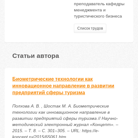
преподаватель кафедры
менеджмента и
туристического бизнеса
Список трудов
Статьи автора
Биометрические технологии как
инновационное направление в развитии
предприятий сферы туризма
Полхова А. В. , Шостак М. А. Биометрические
технологии как инновационное направление в
развитии предприятий сферы туризма // Научно-
методический электронный журнал «Концепт». –
2015. – Т. 8. – С. 301–305. – URL: https://e-
koncept.ru/2015/65061.htm