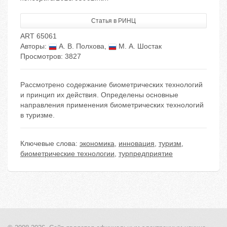
Статья в РИНЦ
ART 65061
Авторы:
А. В. Полхова
,
М. А. Шостак
Просмотров: 3827
Рассмотрено содержание биометрических технологий
и принцип их действия. Определены основные
направления применения биометрических технологий
в туризме.
Ключевые слова:
экономика
,
инновация
,
туризм
,
биометрические технологии
,
турпредприятие