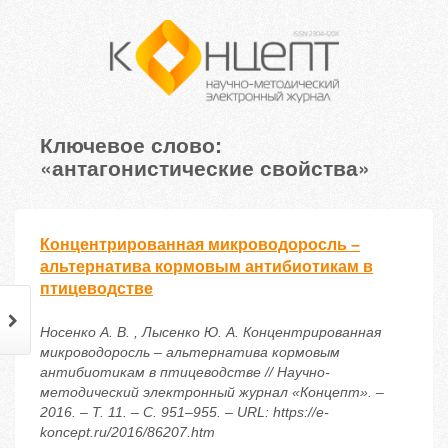
Ключевое слово:
«антагонистические свойства»
Концентрированная микроводоросль –
альтернатива кормовым антибиотикам в
птицеводстве
Носенко А. В. , Лысенко Ю. А. Концентрированная
микроводоросль – альтернатива кормовым
антибиотикам в птицеводстве // Научно-
методический электронный журнал «Концепт». –
2016. – Т. 11. – С. 951–955. – URL: https://e-
koncept.ru/2016/86207.htm