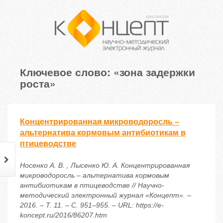
Ключевое слово: «зона задержки
роста»
Концентрированная микроводоросль –
альтернатива кормовым антибиотикам в
птицеводстве
Носенко А. В. , Лысенко Ю. А. Концентрированная
микроводоросль – альтернатива кормовым
антибиотикам в птицеводстве // Научно-
методический электронный журнал «Концепт». –
2016. – Т. 11. – С. 951–955. – URL: https://e-
koncept.ru/2016/86207.htm