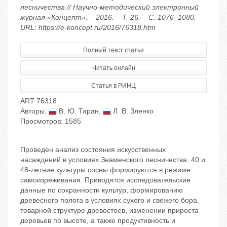
лесничества // Научно-методический электронный
журнал «Концепт». – 2016. – Т. 26. – С. 1076–1080. –
URL: https://e-koncept.ru/2016/76318.htm
Полный текст статьи
Читать онлайн
Статья в РИНЦ
ART 76318
Авторы:
В. Ю. Таран
,
Л. В. Зленко
Просмотров: 1585
Проведен анализ состояния искусственных
насаждений в условиях Знаменского лесничества. 40 и
48-летние культуры сосны формируются в режиме
самоизреживания. Приводятся исследовательские
данные по сохранности культур, формированию
древесного полога в условиях сухого и свежего бора,
товарной структуре древостоев, изменении прироста
деревьев по высоте, а также продуктивность и