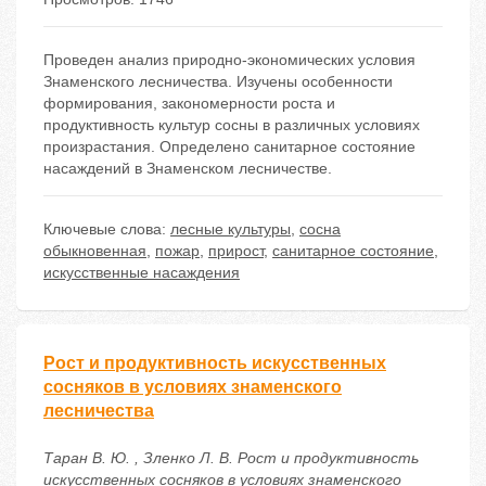
Проведен анализ природно-экономических условия
Знаменского лесничества. Изучены особенности
формирования, закономерности роста и
продуктивность культур сосны в различных условиях
произрастания. Определено санитарное состояние
насаждений в Знаменском лесничестве.
Ключевые слова:
лесные культуры
,
сосна
обыкновенная
,
пожар
,
прирост
,
санитарное состояние
,
искусственные насаждения
Рост и продуктивность искусственных
сосняков в условиях знаменского
лесничества
Таран В. Ю. , Зленко Л. В. Рост и продуктивность
искусственных сосняков в условиях знаменского