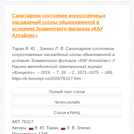
Санитарное состояние искусственных
насаждений сосны обыкновенной в
условиях Знаменского филиала «КАУ
Алтайлес»
Таран В. Ю. , Зленко Л. В. Санитарное состояние
искусственных насаждений сосны обыкновенной в
условиях Знаменского филиала «КАУ Алтайлес» //
Научно-методический электронный журнал
«Концепт». – 2016. – Т. 26. – С. 1071–1075. – URL:
https://e-koncept.ru/2016/76317.htm
Полный текст статьи
Читать онлайн
Статья в РИНЦ
ART 76317
Авторы:
В. Ю. Таран
,
Л. В. Зленко
Просмотров: 1746