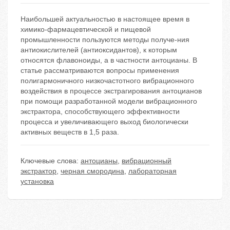
Наибольшей актуальностью в настоящее время в
химико-фармацевтической и пищевой
промышленности пользуются методы получе-ния
антиокислителей (антиоксидантов), к которым
относятся флавоноиды, а в частности антоцианы. В
статье рассматриваются вопросы применения
полигармоничного низкочастотного вибрационного
воздействия в процессе экстрагирования антоцианов
при помощи разработанной модели вибрационного
экстрактора, способствующего эффективности
процесса и увеличивающего выход биологически
активных веществ в 1,5 раза.
Ключевые слова:
антоцианы
,
вибрационный
экстрактор
,
черная смородина
,
лабораторная
установка