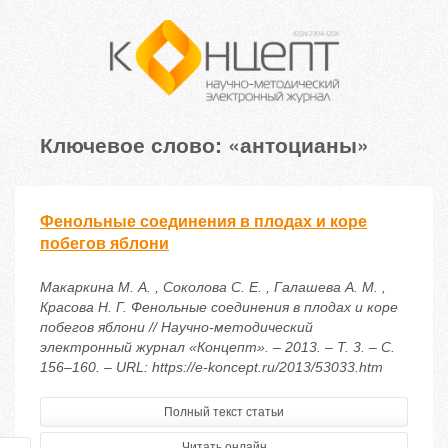
Ключевое слово: «антоцианы»
Фенольные соединения в плодах и коре
побегов яблони
Макаркина М. А. , Соколова С. Е. , Галашева А. М. ,
Красова Н. Г. Фенольные соединения в плодах и коре
побегов яблони // Научно-методический
электронный журнал «Концепт». – 2013. – Т. 3. – С.
156–160. – URL: https://e-koncept.ru/2013/53033.htm
Полный текст статьи
Читать онлайн