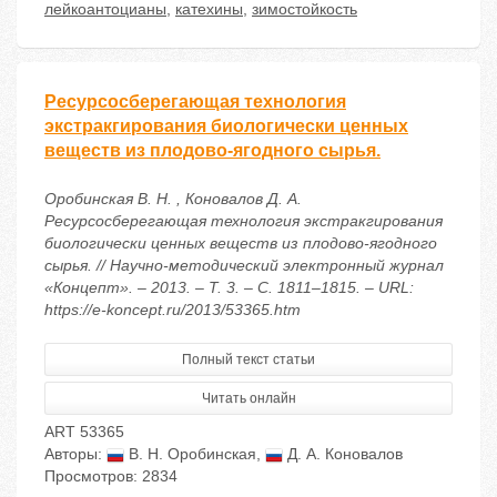
лейкоантоцианы
,
катехины
,
зимостойкость
Ресурсосберегающая технология
экстракгирования биологически ценных
веществ из плодово-ягодного сырья.
Оробинская В. Н. , Коновалов Д. А.
Ресурсосберегающая технология экстракгирования
биологически ценных веществ из плодово-ягодного
сырья. // Научно-методический электронный журнал
«Концепт». – 2013. – Т. 3. – С. 1811–1815. – URL:
https://e-koncept.ru/2013/53365.htm
Полный текст статьи
Читать онлайн
ART 53365
Авторы:
В. Н. Оробинская
,
Д. А. Коновалов
Просмотров: 2834