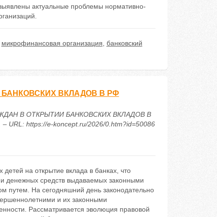
выявлены актуальные проблемы нормативно-
рганизаций.
,
микрофинансовая организация
,
банковский
БАНКОВСКИХ ВКЛАДОВ В РФ
РАЖДАН В ОТКРЫТИИ БАНКОВСКИХ ВКЛАДОВ В
 URL: https://e-koncept.ru/2026/0.htm?id=50086
детей на открытие вклада в банках, что
нии денежных средств выдаваемых законными
м путем. На сегодняшний день законодательно
вершеннолетними и их законными
ленности. Рассматривается эволюция правовой