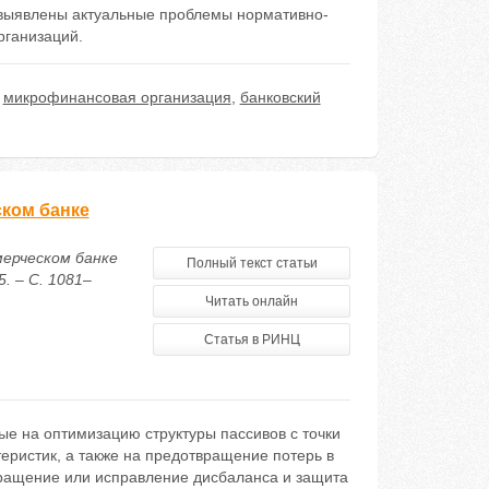
выявлены актуальные проблемы нормативно-
рганизаций.
,
микрофинансовая организация
,
банковский
ком банке
мерческом банке
Полный текст статьи
. – С. 1081–
Читать онлайн
Статья в РИНЦ
ые на оптимизацию структуры пассивов с точки
еристик, а также на предотвращение потерь в
ращение или исправление дисбаланса и защита