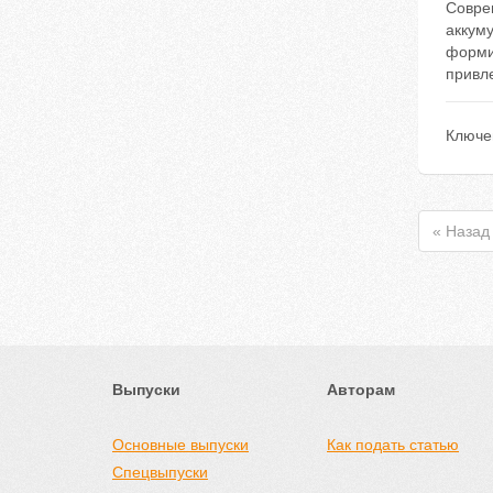
Совре
аккум
форми
привле
Ключе
« Назад
Выпуски
Авторам
Основные выпуски
Как подать статью
Спецвыпуски