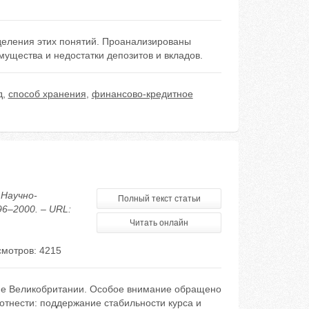
деления этих понятий. Проанализированы
ущества и недостатки депозитов и вкладов.
д
,
способ хранения
,
финансово-кредитное
 Научно-
Полный текст статьи
96–2000. – URL:
Читать онлайн
мотров: 4215
еме Великобритании. Особое внимание обращено
отнести: поддержание стабильности курса и