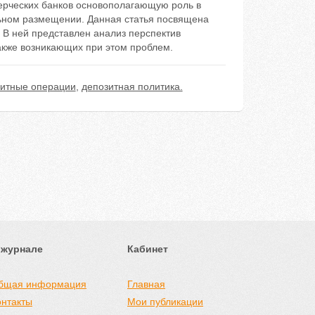
ерческих банков основополагающую роль в
льном размещении. Данная статья посвящена
В ней представлен анализ перспектив
акже возникающих при этом проблем.
зитные операции
,
депозитная политика.
 журнале
Кабинет
бщая информация
Главная
онтакты
Мои публикации