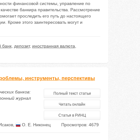
ности финансовой системы, управление по
 качестве банкира правительства. Рассмотрение
омогает проследить его путь до настоящего
ии. Кроме этого заинтересовать могут и
 банк
,
депозит
,
иностранная валюта
,
проблемы, инструменты, перспективы
ческих банков:
Полный текст статьи
ронный журнал
Читать онлайн
Статья в РИНЦ
 Исаков
,
О. Е. Никонец
Просмотров: 4679