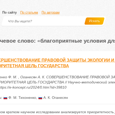
По сайту
По статьям
По авторам
Искать
чевое слово: «благоприятные условия дл
ЕРШЕНСТВОВАНИЕ ПРАВОВОЙ ЗАЩИТЫ ЭКОЛОГИИ И
РИТЕТНАЯ ЦЕЛЬ ГОСУДАРСТВА
енко Ф. М. , Оганесян А. К. СОВЕРШЕНСТВОВАНИЕ ПРАВОВО
РИОРИТЕТНАЯ ЦЕЛЬ ГОСУДАРСТВА // Научно-методический электр
ttps://e-koncept.ru/2024/0.htm?id=39810
ы:
Ф. М. Тихоненко
,
А. К. Оганесян
ном кратком научном исследовании анализируется приоритетность 