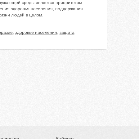
кружающей среды является приоритетом
чения здоровья населения, поддержания
жизни людей в целом.
бразие
,
здоровье населения
,
защита
 журнале
Кабинет