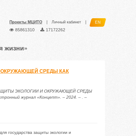
Проекты МЦИТО
|
Личный кабинет
|
EN
85861310
17172262
я жизни»
 ОКРУЖАЮЩЕЙ СРЕДЫ КАК
Й ЗАЩИТЫ ЭКОЛОГИИ И ОКРУЖАЮЩЕЙ СРЕДЫ
онный журнал «Концепт». – 2024. – . –
для государства защиты экологии и