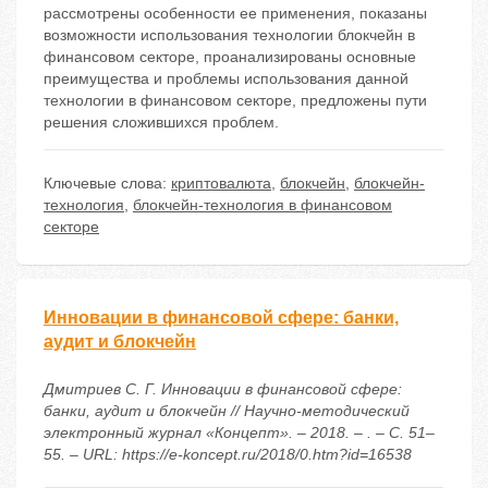
рассмотрены особенности ее применения, показаны
возможности использования технологии блокчейн в
финансовом секторе, проанализированы основные
преимущества и проблемы использования данной
технологии в финансовом секторе, предложены пути
решения сложившихся проблем.
Ключевые слова:
криптовалюта
,
блокчейн
,
блокчейн-
технология
,
блокчейн-технология в финансовом
секторе
Инновации в финансовой сфере: банки,
аудит и блокчейн
Дмитриев С. Г. Инновации в финансовой сфере:
банки, аудит и блокчейн // Научно-методический
электронный журнал «Концепт». – 2018. – . – С. 51–
55. – URL: https://e-koncept.ru/2018/0.htm?id=16538