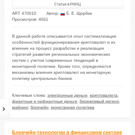
Статья в РИНЦ
ART 470010
Автор:
Е. Е. Щербик
Просмотров: 4561
В данной работе описывается опыт систематизации
особенностей функционирования криптовалют и их
влияние на процесс разработки и реализации
стратегий развития региональных экономических
систем с учетом современных тенденций в
монетарной политике. Кроме того, определяются
механизмы влияния криптовалют на монетарную
политику центральных банков.
Ключевые слова:
электронные деньги
,
криптовалюта
,
фиантные и нефиантные деньги
,
бережливый регион
,
майнинг
,
блокчейн
,
монетарная политика
Блокчейн-технологии в финансовом секторе