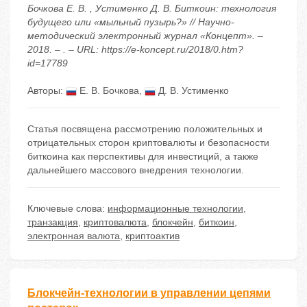
Бочкова Е. В. , Устименко Д. В. Биткоин: технология
будущего или «мыльный пузырь?» // Научно-
методический электронный журнал «Концепт». –
2018. – . – URL: https://e-koncept.ru/2018/0.htm?
id=17789
Авторы:
Е. В. Бочкова
,
Д. В. Устименко
Статья посвящена рассмотрению положительных и
отрицательных сторон криптовалюты и безопасности
биткоина как перспективы для инвестиций, а также
дальнейшего массового внедрения технологии.
Ключевые слова:
информационные технологии
,
транзакция
,
криптовалюта
,
блокчейн
,
биткоин
,
электронная валюта
,
криптоактив
Блокчейн-технологии в управлении цепями