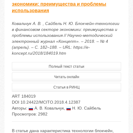
экономики: преимущества и проблемы
использования
Ковальчук А. В. , Сайбель Н. Ю. Блокчейн-технологии
в финансовом секторе экономики: преимущества и
проблемы использования // Научно-методический
электронный журнал «Концепт». – 2018. – № 4
(апрель). – С. 182–188. – URL: https://e-
koncept.ru/2018/184019.htm
Полный текст статьи
Читать онлайн
Статья в РИНЦ
ART 184019
DOI 10.24422/MCITO.2018.4.12387
Авторы:
А. В. Ковальчук
,
Н. Ю. Сайбель
Просмотров: 2982
В статье дана характеристика технологии блокчейн,