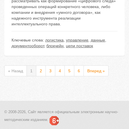
рассматривать как формирование «цифрового следа»
проведенных операций конкретного человека, либо
компании и внедрения «умного договора», как
надежного инструмента реализации
интеллектуального права.
Ключевые слова:
логистика
,
управление
,
данные
,
документооборот
,
блокчейн
,
цепи поставок
« Назад
1
2
3
4
5
6
Вперед »
© 2008-2026, Сайт является
официальным электронным
научно-
методическим изданием.