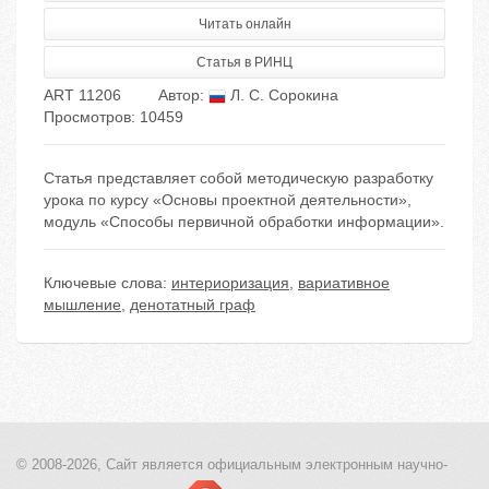
Читать онлайн
Статья в РИНЦ
ART 11206
Автор:
Л. С. Сорокина
Просмотров: 10459
Статья представляет собой методическую разработку
урока по курсу «Основы проектной деятельности»,
модуль «Способы первичной обработки информации».
Ключевые слова:
интериоризация
,
вариативное
мышление
,
денотатный граф
© 2008-2026, Сайт является
официальным электронным
научно-