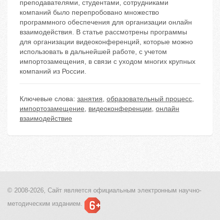
преподавателями, студентами, сотрудниками
компаний было перепробовано множество
программного обеспечения для организации онлайн
взаимодействия. В статье рассмотрены программы
для организации видеоконференций, которые можно
использовать в дальнейшей работе, с учетом
импортозамещения, в связи с уходом многих крупных
компаний из России.
Ключевые слова:
занятия
,
образовательный процесс
,
импортозамещение
,
видеоконференции
,
онлайн
взаимодействие
© 2008-2026, Сайт является
официальным электронным
научно-
методическим изданием.