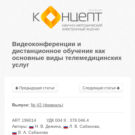
Видеоконференции и
дистанционное обучение как
основные виды телемедицинских
услуг
Предыдущая статья
Следующая статья
Выпуск:
№ V2 (февраль)
ART 196014
УДК 004.9 : 378.046.4
Авторы:
Н. В. Демина
,
Л. В. Сабанова
,
В. А. Сабанова