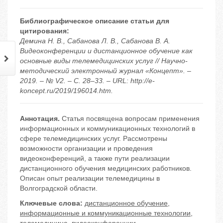
Библиографическое описание статьи для
цитирования:
Демина Н. В., Сабанова Л. В., Сабанова В. А.
Видеоконференции и дистанционное обучение как
основные виды телемедицинских услуг // Научно-
методический электронный журнал «Концепт». –
2019. – № V2. – С. 28–33. – URL: http://e-
koncept.ru/2019/196014.htm.
Аннотация.
Статья посвящена вопросам применения
информационных и коммуникационных технологий в
сфере телемедицинских услуг. Рассмотрены
возможности организации и проведения
видеоконференций, а также пути реализации
дистанционного обучения медицинских работников.
Описан опыт реализации телемедицины в
Волгоградской области.
Ключевые слова:
дистанционное обучение
,
информационные и коммуникационные технологии
,