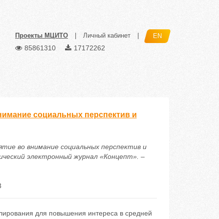
Проекты МЦИТО
|
Личный кабинет
|
EN
85861310
17172262
нимание социальных перспектив и
нятие во внимание социальных перспектив и
ческий электронный журнал «Концепт». –
3
лирования для повышения интереса в средней