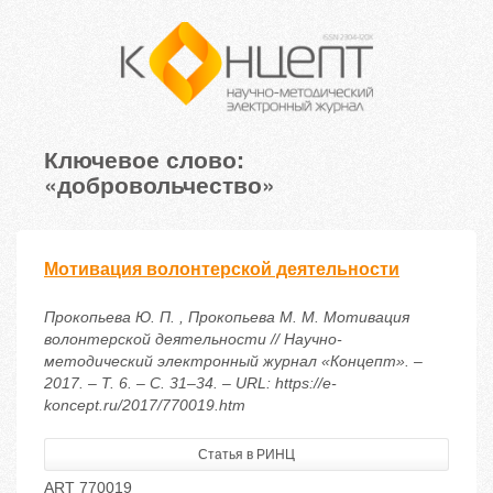
Ключевое слово:
«добровольчество»
Мотивация волонтерской деятельности
Прокопьева Ю. П. , Прокопьева М. М. Мотивация
волонтерской деятельности // Научно-
методический электронный журнал «Концепт». –
2017. – Т. 6. – С. 31–34. – URL: https://e-
koncept.ru/2017/770019.htm
Статья в РИНЦ
ART 770019