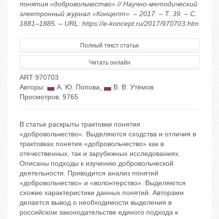
понятия «добровольчество» // Научно-методический
электронный журнал «Концепт». – 2017. – Т. 39. – С.
1881–1885. – URL: https://e-koncept.ru/2017/970703.htm
Полный текст статьи
Читать онлайн
ART 970703
Авторы:
А. Ю. Попова
,
В. В. Утёмов
Просмотров: 9765
В статье раскрыты трактовки понятия
«добровольчество». Выделяются сходства и отличия в
трактовках понятия «добровольчество» как в
отечественных, так и зарубежных исследованиях.
Описаны подходы к изучению добровольческой
деятельности. Приводится анализ понятий
«добровольчество» и «волонтерство». Выделяются
схожие характеристики данных понятий. Авторами
делается вывод о необходимости выделения в
российском законодательстве единого подхода к