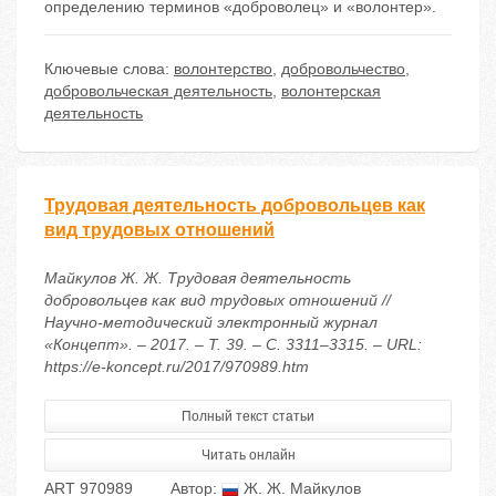
определению терминов «доброволец» и «волонтер».
Ключевые слова:
волонтерство
,
добровольчество
,
добровольческая деятельность
,
волонтерская
деятельность
Трудовая деятельность добровольцев как
вид трудовых отношений
Майкулов Ж. Ж. Трудовая деятельность
добровольцев как вид трудовых отношений //
Научно-методический электронный журнал
«Концепт». – 2017. – Т. 39. – С. 3311–3315. – URL:
https://e-koncept.ru/2017/970989.htm
Полный текст статьи
Читать онлайн
ART 970989
Автор:
Ж. Ж. Майкулов