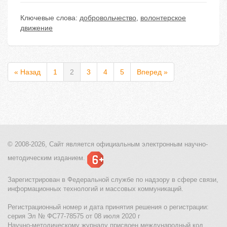
Ключевые слова:
добровольчество
,
волонтерское
движение
« Назад
1
2
3
4
5
Вперед »
© 2008-2026, Сайт является
официальным электронным
научно-
методическим изданием.
Зарегистрирован в Федеральной службе по надзору в сфере связи,
информационных технологий и массовых коммуникаций.
Регистрационный номер и дата принятия решения о регистрации:
серия Эл № ФС77-78575 от 08 июля 2020 г
Научно-методическому журналу присвоен международный код