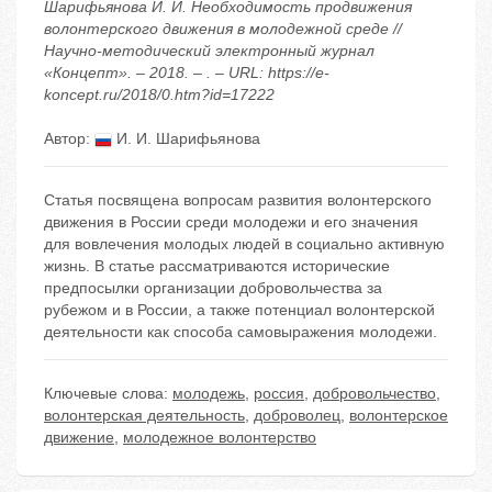
Шарифьянова И. И. Необходимость продвижения
волонтерского движения в молодежной среде //
Научно-методический электронный журнал
«Концепт». – 2018. – . – URL: https://e-
koncept.ru/2018/0.htm?id=17222
Автор:
И. И. Шарифьянова
Статья посвящена вопросам развития волонтерского
движения в России среди молодежи и его значения
для вовлечения молодых людей в социально активную
жизнь. В статье рассматриваются исторические
предпосылки организации добровольчества за
рубежом и в России, а также потенциал волонтерской
деятельности как способа самовыражения молодежи.
Ключевые слова:
молодежь
,
россия
,
добровольчество
,
волонтерская деятельность
,
доброволец
,
волонтерское
движение
,
молодежное волонтерство