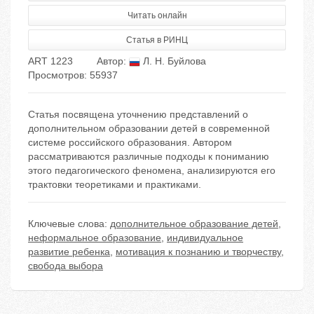
Читать онлайн
Статья в РИНЦ
ART 1223
Автор:
Л. Н. Буйлова
Просмотров: 55937
Статья посвящена уточнению представлений о
дополнительном образовании детей в современной
системе российского образования. Автором
рассматриваются различные подходы к пониманию
этого педагогического феномена, анализируются его
трактовки теоретиками и практиками.
Ключевые слова:
дополнительное образование детей
,
неформальное образование
,
индивидуальное
развитие ребенка
,
мотивация к познанию и творчеству
,
свобода выбора