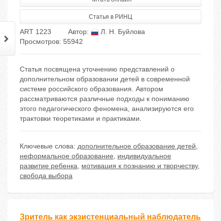
Статья в РИНЦ
ART 1223
Автор:
Л. Н. Буйлова
Просмотров: 55942
Статья посвящена уточнению представлений о
дополнительном образовании детей в современной
системе российского образования. Автором
рассматриваются различные подходы к пониманию
этого педагогического феномена, анализируются его
трактовки теоретиками и практиками.
Ключевые слова:
дополнительное образование детей
,
неформальное образование
,
индивидуальное
развитие ребенка
,
мотивация к познанию и творчеству
,
свобода выбора
Зритель как экзистенциальный наблюдатель