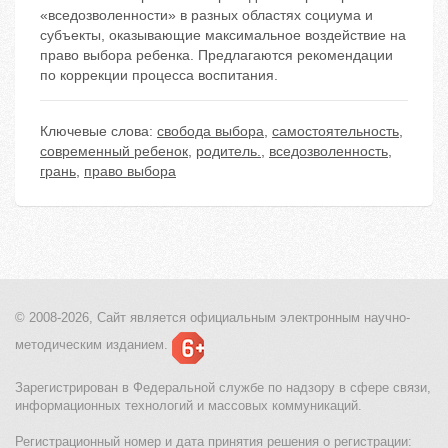
«вседозволенности» в разных областях социума и
субъекты, оказывающие максимальное воздействие на
право выбора ребенка. Предлагаются рекомендации
по коррекции процесса воспитания.
Ключевые слова:
свобода выбора
,
самостоятельность
,
современный ребенок
,
родитель.
,
вседозволенность
,
грань
,
право выбора
© 2008-2026, Сайт является
официальным электронным
научно-
методическим изданием.
Зарегистрирован в Федеральной службе по надзору в сфере связи,
информационных технологий и массовых коммуникаций.
Регистрационный номер и дата принятия решения о регистрации: