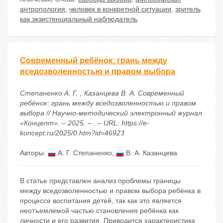
антропология
,
человек в конкретной ситуации
,
зритель
как экзистенциальный наблюдатель
Современный ребёнок: грань между
вседозволенностью и правом выбора
Степаненко А. Г. , Казанцева В. А. Современный
ребёнок: грань между вседозволенностью и правом
выбора // Научно-методический электронный журнал
«Концепт». – 2025. – . – URL: https://e-
koncept.ru/2025/0.htm?id=46923
Авторы:
А. Г. Степаненко
,
В. А. Казанцева
В статье представлен анализ проблемы границы
между вседозволенностью и правом выбора ребёнка в
процессе воспитания детей, так как это является
неотъемлемой частью становления ребёнка как
личности и его развития. Приводится характеристика