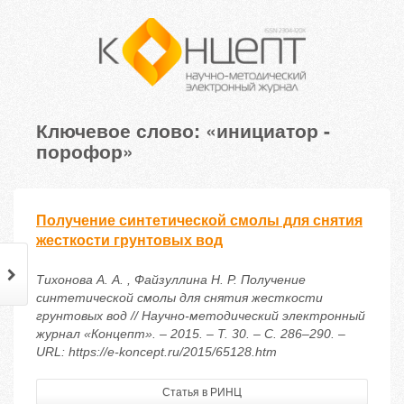
Ключевое слово: «инициатор -
порофор»
Получение синтетической смолы для снятия
жесткости грунтовых вод
Тихонова А. А. , Файзуллина Н. Р. Получение
синтетической смолы для снятия жесткости
грунтовых вод // Научно-методический электронный
журнал «Концепт». – 2015. – Т. 30. – С. 286–290. –
URL: https://e-koncept.ru/2015/65128.htm
Статья в РИНЦ