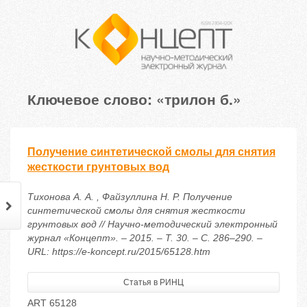
Ключевое слово: «трилон б.»
Получение синтетической смолы для снятия
жесткости грунтовых вод
Тихонова А. А. , Файзуллина Н. Р. Получение
синтетической смолы для снятия жесткости
грунтовых вод // Научно-методический электронный
журнал «Концепт». – 2015. – Т. 30. – С. 286–290. –
URL: https://e-koncept.ru/2015/65128.htm
Статья в РИНЦ
ART 65128