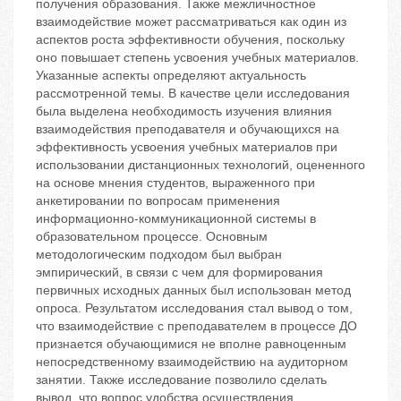
получения образования. Также межличностное
взаимодействие может рассматриваться как один из
аспектов роста эффективности обучения, поскольку
оно повышает степень усвоения учебных материалов.
Указанные аспекты определяют актуальность
рассмотренной темы. В качестве цели исследования
была выделена необходимость изучения влияния
взаимодействия преподавателя и обучающихся на
эффективность усвоения учебных материалов при
использовании дистанционных технологий, оцененного
на основе мнения студентов, выраженного при
анкетировании по вопросам применения
информационно-коммуникационной системы в
образовательном процессе. Основным
методологическим подходом был выбран
эмпирический, в связи с чем для формирования
первичных исходных данных был использован метод
опроса. Результатом исследования стал вывод о том,
что взаимодействие с преподавателем в процессе ДО
признается обучающимися не вполне равноценным
непосредственному взаимодействию на аудиторном
занятии. Также исследование позволило сделать
вывод, что вопрос удобства осуществления