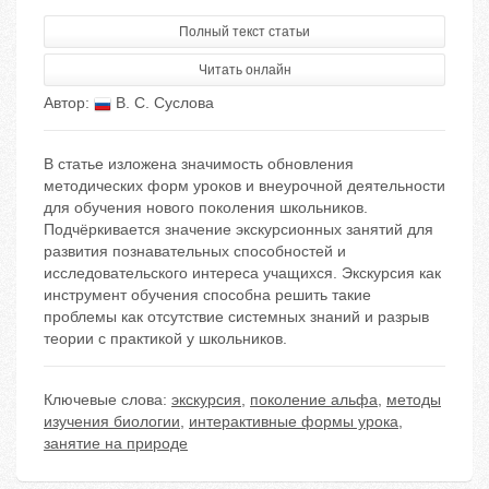
Полный текст статьи
Читать онлайн
Автор:
В. С. Суслова
В статье изложена значимость обновления
методических форм уроков и внеурочной деятельности
для обучения нового поколения школьников.
Подчёркивается значение экскурсионных занятий для
развития познавательных способностей и
исследовательского интереса учащихся. Экскурсия как
инструмент обучения способна решить такие
проблемы как отсутствие системных знаний и разрыв
теории с практикой у школьников.
Ключевые слова:
экскурсия
,
поколение альфа
,
методы
изучения биологии
,
интерактивные формы урока
,
занятие на природе