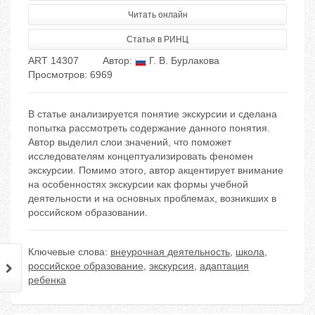
Читать онлайн
Статья в РИНЦ
ART 14307
Автор:
Г. В. Бурлакова
Просмотров: 6969
В статье анализируется понятие экскурсии и сделана
попытка рассмотреть содержание данного понятия.
Автор выделил слои значений, что поможет
исследователям концептуализировать феномен
экскурсии. Помимо этого, автор акцентирует внимание
на особенностях экскурсии как формы учебной
деятельности и на основных проблемах, возникших в
российском образовании.
Ключевые слова:
внеурочная деятельность
,
школа
,
российское образование
,
экскурсия
,
адаптация
ребенка