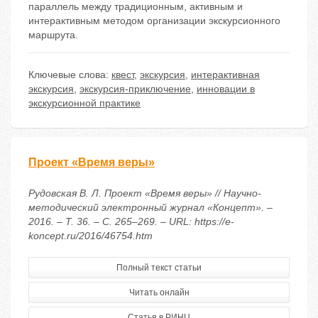
параллель между традиционным, активным и
интерактивным методом организации экскурсионного
маршрута.
Ключевые слова:
квест
,
экскурсия
,
интерактивная
экскурсия
,
экскурсия-приключение
,
инновации в
экскурсионной практике
Проект «Время веры»
Рудовская В. Л. Проект «Время веры» // Научно-
методический электронный журнал «Концепт». –
2016. – Т. 36. – С. 265–269. – URL: https://e-
koncept.ru/2016/46754.htm
Полный текст статьи
Читать онлайн
Статья в РИНЦ