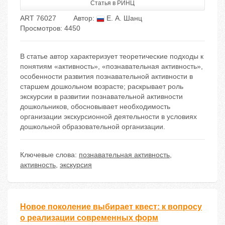
Статья в РИНЦ
ART 76027
Автор:
Е. А. Шанц
Просмотров: 4450
В статье автор характеризует теоретические подходы к
понятиям «активность», «познавательная активность»,
особенности развития познавательной активности в
старшем дошкольном возрасте; раскрывает роль
экскурсии в развитии познавательной активности
дошкольников, обосновывает необходимость
организации экскурсионной деятельности в условиях
дошкольной образовательной организации.
Ключевые слова:
познавательная активность
,
активность
,
экскурсия
Новое поколение выбирает квест: к вопросу
о реализации современных форм