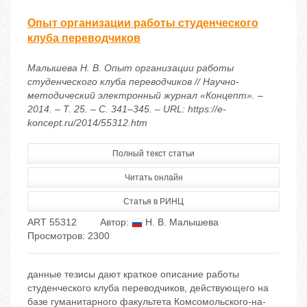
Опыт организации работы студенческого
клуба переводчиков
Малышева Н. В. Опыт организации работы
студенческого клуба переводчиков // Научно-
методический электронный журнал «Концепт». –
2014. – Т. 25. – С. 341–345. – URL: https://e-
koncept.ru/2014/55312.htm
Полный текст статьи
Читать онлайн
Статья в РИНЦ
ART 55312
Автор:
Н. В. Малышева
Просмотров: 2300
данные тезисы дают краткое описание работы
студенческого клуба переводчиков, действующего на
базе гуманитарного факультета Комсомольского-на-