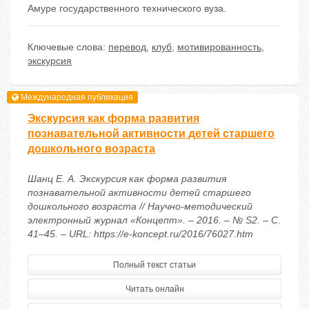
Амуре государственного технического вуза.
Ключевые слова:
перевод
,
клуб
,
мотивированность
,
экскурсия
Международная публикация
Экскурсия как форма развития
познавательной активности детей старшего
дошкольного возраста
Шанц Е. А. Экскурсия как форма развития
познавательной активности детей старшего
дошкольного возраста // Научно-методический
электронный журнал «Концепт». – 2016. – № S2. – С.
41–45. – URL: https://e-koncept.ru/2016/76027.htm
Полный текст статьи
Читать онлайн