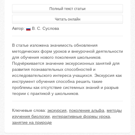
Полный текст статьи
Читать онлайн
Автор:
В. С. Суслова
В статье изложена значимость обновления
методических форм уроков и внеурочной деятельности
для обучения нового поколения школьников.
Подчёркивается значение экскурсионных занятий для
развития познавательных способностей и
исследовательского интереса учащихся. Экскурсия как
инструмент обучения способна решить такие
проблемы как отсутствие системных знаний и разрыв
теории с практикой у школьников.
Ключевые слова:
экскурсия
,
поколение альфа
,
методы
изучения биологии
,
интерактивные формы урока
,
занятие на природе