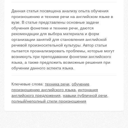
Данная статья посвящена анализу опыта обучения
произношению и технике речи на английском языке в
вузе. В статье представлены основные задачи
обучения фонетике и технике речи, даются
рекомендации для выбора материала и форм
организации занятий для становления английской
речевой произносительной культуры. Автор статьи
пытается проанализировать проблемы, которые могут
возникнуть при преподавании фонетики английского
языка, а также предложить возможные решения при
обучении данного аспекта языка.
Ключевые слова:
техника речи
,
обучение
произношению английского языка
,
интонация
английского предложения
,
навыки публичной речи
,
полный/неполный стили произношения