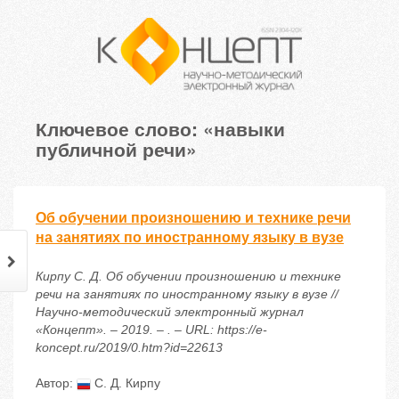
Ключевое слово: «навыки
публичной речи»
Об обучении произношению и технике речи
на занятиях по иностранному языку в вузе
Кирпу С. Д. Об обучении произношению и технике
речи на занятиях по иностранному языку в вузе //
Научно-методический электронный журнал
«Концепт». – 2019. – . – URL: https://e-
koncept.ru/2019/0.htm?id=22613
Автор:
С. Д. Кирпу