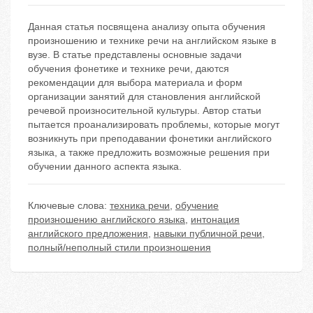
Данная статья посвящена анализу опыта обучения
произношению и технике речи на английском языке в
вузе. В статье представлены основные задачи
обучения фонетике и технике речи, даются
рекомендации для выбора материала и форм
организации занятий для становления английской
речевой произносительной культуры. Автор статьи
пытается проанализировать проблемы, которые могут
возникнуть при преподавании фонетики английского
языка, а также предложить возможные решения при
обучении данного аспекта языка.
Ключевые слова:
техника речи
,
обучение
произношению английского языка
,
интонация
английского предложения
,
навыки публичной речи
,
полный/неполный стили произношения