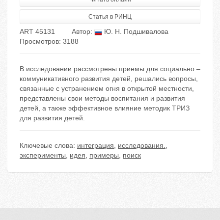
Статья в РИНЦ
ART 45131
Автор:
Ю. Н. Подшивалова
Просмотров: 3188
В исследовании рассмотрены приемы для социально –
коммуникативного развития детей, решались вопросы,
связанные с устранением огня в открытой местности,
представлены свои методы воспитания и развития
детей, а также эффективное влияние методик ТРИЗ
для развития детей.
Ключевые слова:
интеграция
,
исследования.
,
эксперименты
,
идея
,
примеры
,
поиск