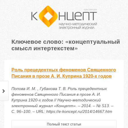
Ключевое слово: «концептуальный
смысл интертекстем»
Роль прецедентных феноменов Священного
Писания в прозе А. И. Куприна 1920-х годов
Попова И. М. , Губанова Т. В. Роль прецедентных
феноменов Священного Писания в прозе А. И.
Куприна 1920-х годов // Научно-методический
электронный журнал «Концепт». – 2014. – № S13. –
С. 96–100. – URL: https://e-koncept.ru/2014/14667.htm
Полный текст статьи