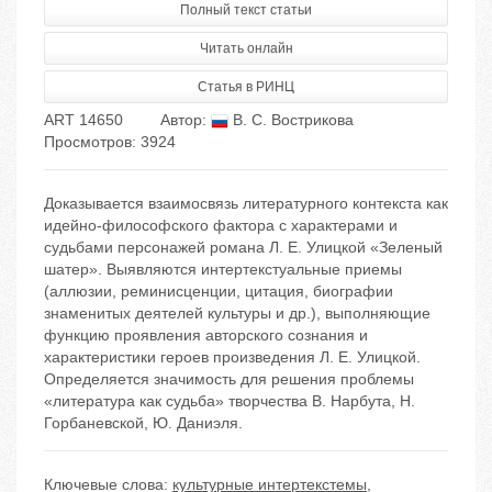
Полный текст статьи
Читать онлайн
Статья в РИНЦ
ART 14650
Автор:
В. С. Вострикова
Просмотров: 3924
Доказывается взаимосвязь литературного контекста как
идейно-философского фактора с характерами и
судьбами персонажей романа Л. Е. Улицкой «Зеленый
шатер». Выявляются интертекстуальные приемы
(аллюзии, реминисценции, цитация, биографии
знаменитых деятелей культуры и др.), выполняющие
функцию проявления авторского сознания и
характеристики героев произведения Л. Е. Улицкой.
Определяется значимость для решения проблемы
«литература как судьба» творчества В. Нарбута, Н.
Горбаневской, Ю. Даниэля.
Ключевые слова:
культурные интертекстемы
,