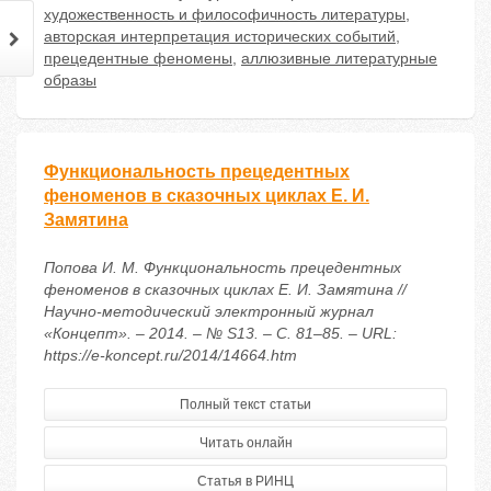
художественность и философичность литературы
,
авторская интерпретация исторических событий
,
прецедентные феномены
,
аллюзивные литературные
образы
Функциональность прецедентных
феноменов в сказочных циклах Е. И.
Замятина
Попова И. М. Функциональность прецедентных
феноменов в сказочных циклах Е. И. Замятина //
Научно-методический электронный журнал
«Концепт». – 2014. – № S13. – С. 81–85. – URL:
https://e-koncept.ru/2014/14664.htm
Полный текст статьи
Читать онлайн
Статья в РИНЦ