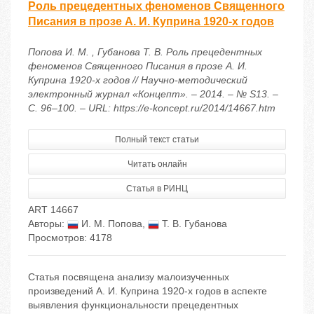
Роль прецедентных феноменов Священного
Писания в прозе А. И. Куприна 1920-х годов
Попова И. М. , Губанова Т. В. Роль прецедентных
феноменов Священного Писания в прозе А. И.
Куприна 1920-х годов // Научно-методический
электронный журнал «Концепт». – 2014. – № S13. –
С. 96–100. – URL: https://e-koncept.ru/2014/14667.htm
Полный текст статьи
Читать онлайн
Статья в РИНЦ
ART 14667
Авторы:
И. М. Попова
,
Т. В. Губанова
Просмотров: 4178
Статья посвящена анализу малоизученных
произведений А. И. Куприна 1920-х годов в аспекте
выявления функциональности прецедентных