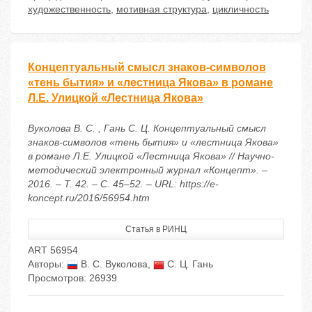
художественность
,
мотивная структура
,
цикличность
Концептуальный смысл знаков-символов
«тень бытия» и «лестница Якова» в романе
Л.Е. Улицкой «Лестница Якова»
Вуколова В. С. , Гань С. Ц. Концептуальный смысл
знаков-символов «тень бытия» и «лестница Якова»
в романе Л.Е. Улицкой «Лестница Якова» // Научно-
методический электронный журнал «Концепт». –
2016. – Т. 42. – С. 45–52. – URL: https://e-
koncept.ru/2016/56954.htm
Статья в РИНЦ
ART 56954
Авторы:
В. С. Вуколова
,
С. Ц. Гань
Просмотров: 26939