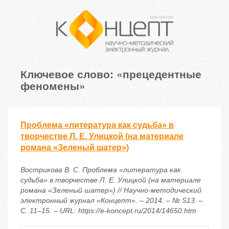
Ключевое слово: «прецедентные
феномены»
Проблема «литература как судьба» в
творчестве Л. Е. Улицкой (на материале
романа «Зеленый шатер»)
Вострикова В. С. Проблема «литература как
судьба» в творчестве Л. Е. Улицкой (на материале
романа «Зеленый шатер») // Научно-методический
электронный журнал «Концепт». – 2014. – № S13. –
С. 11–15. – URL: https://e-koncept.ru/2014/14650.htm