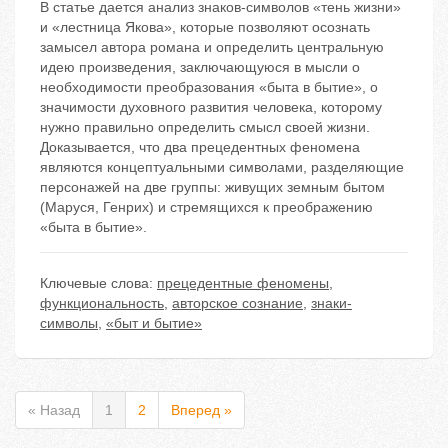
В статье дается анализ знаков-символов «тень жизни»
и «лестница Якова», которые позволяют осознать
замысел автора романа и определить центральную
идею произведения, заключающуюся в мысли о
необходимости преобразования «быта в бытие», о
значимости духовного развития человека, которому
нужно правильно определить смысл своей жизни.
Доказывается, что два прецедентных феномена
являются концептуальными символами, разделяющие
персонажей на две группы: живущих земным бытом
(Маруся, Генрих) и стремящихся к преображению
«быта в бытие».
Ключевые слова:
прецедентные феномены
,
функциональность
,
авторское сознание
,
знаки-
символы
,
«быт и бытие»
« Назад
1
2
Вперед »