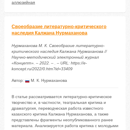
аллюзийная
Своеобразие литературно-критического
наследия Калжана Нурмаханова
Нурмаханова М. К. Своеобразие литературно-
критического наследия Калжана Нурмаханова //
Научно-методический электронный журнал
«Концепт». – 2022. – . – URL: https://e-
koncept.ru/2022/0.htm?id=33409
Автор:
М. К. Нурмаханова
В статье рассматривается литературно-критическое
творчество и, в частности, театральная критика и
драматургия, переводческая работа известного
казахского критика Калжана Нурмаханова, а также
представлены фрагменты неопубликованного ранее
материала. Анализируется работа критикa с молодыми