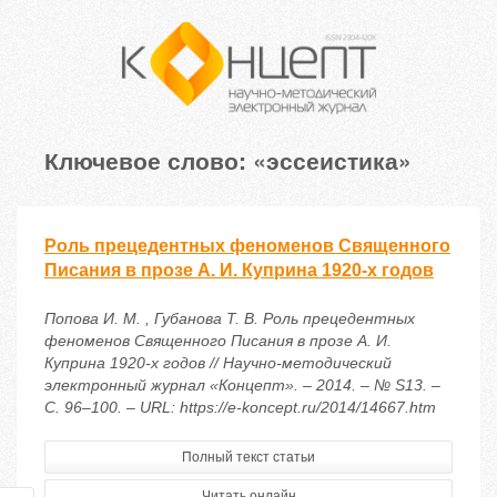
Ключевое слово: «эссеистика»
Роль прецедентных феноменов Священного
Писания в прозе А. И. Куприна 1920-х годов
Попова И. М. , Губанова Т. В. Роль прецедентных
феноменов Священного Писания в прозе А. И.
Куприна 1920-х годов // Научно-методический
электронный журнал «Концепт». – 2014. – № S13. –
С. 96–100. – URL: https://e-koncept.ru/2014/14667.htm
Полный текст статьи
Читать онлайн