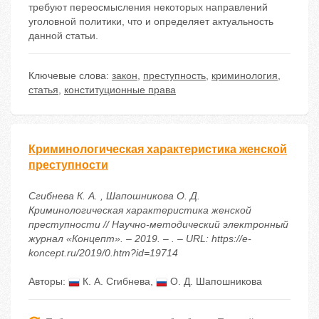
требуют переосмысления некоторых направлений
уголовной политики, что и определяет актуальность
данной статьи.
Ключевые слова:
закон
,
преступность
,
криминология
,
статья
,
конституционные права
Криминологическая характеристика женской
преступности
Сгибнева К. А. , Шапошникова О. Д.
Криминологическая характеристика женской
преступности // Научно-методический электронный
журнал «Концепт». – 2019. – . – URL: https://e-
koncept.ru/2019/0.htm?id=19714
Авторы:
К. А. Сгибнева
,
О. Д. Шапошникова