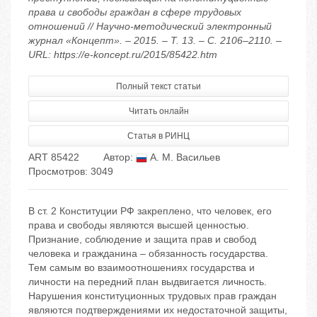
права и свободы граждан в сфере трудовых
отношений // Научно-методический электронный
журнал «Концепт». – 2015. – Т. 13. – С. 2106–2110. –
URL: https://e-koncept.ru/2015/85422.htm
Полный текст статьи
Читать онлайн
Статья в РИНЦ
ART 85422
Автор:
А. М. Васильев
Просмотров: 3049
В ст. 2 Конституции РФ закреплено, что человек, его
права и свободы являются высшей ценностью.
Признание, соблюдение и защита прав и свобод
человека и гражданина – обязанность государства.
Тем самым во взаимоотношениях государства и
личности на передний план выдвигается личность.
Нарушения конституционных трудовых прав граждан
являются подтверждениями их недостаточной защиты,