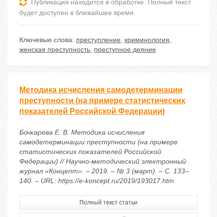
Публикация находится в обработке. Полный текст
будет доступен в ближайшее время.
Ключевые слова:
преступление
,
криминология
,
женская преступность
,
преступное деяние
Методика исчисления самодетерминации
преступности (на примере статистических
показателей Российской Федерации)
Бочкарева Е. В. Методика исчисления
самодетерминации преступности (на примере
статистических показателей Российской
Федерации) // Научно-методический электронный
журнал «Концепт». – 2019. – № 3 (март). – С. 133–
140. – URL: https://e-koncept.ru/2019/193017.htm
Полный текст статьи