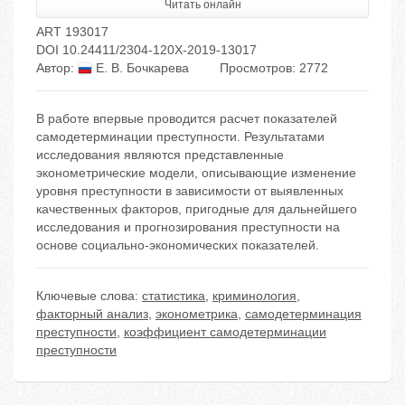
Читать онлайн
ART 193017
DOI 10.24411/2304-120X-2019-13017
Автор:
Е. В. Бочкарева
Просмотров: 2772
В работе впервые проводится расчет показателей
самодетерминации преступности. Результатами
исследования являются представленные
эконометрические модели, описывающие изменение
уровня преступности в зависимости от выявленных
качественных факторов, пригодные для дальнейшего
исследования и прогнозирования преступности на
основе социально-экономических показателей.
Ключевые слова:
статистика
,
криминология
,
факторный анализ
,
эконометрика
,
самодетерминация
преступности
,
коэффициент самодетерминации
преступности