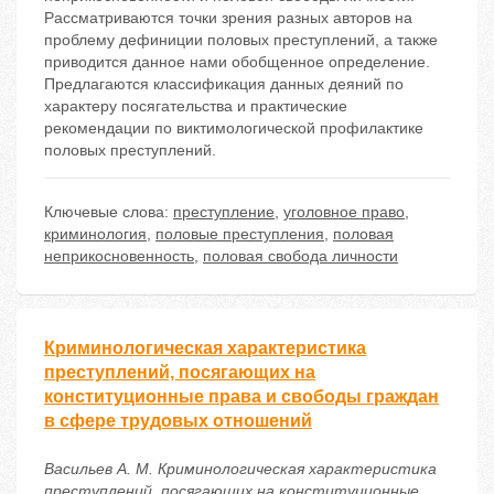
Рассматриваются точки зрения разных авторов на
проблему дефиниции половых преступлений, а также
приводится данное нами обобщенное определение.
Предлагаются классификация данных деяний по
характеру посягательства и практические
рекомендации по виктимологической профилактике
половых преступлений.
Ключевые слова:
преступление
,
уголовное право
,
криминология
,
половые преступления
,
половая
неприкосновенность
,
половая свобода личности
Криминологическая характеристика
преступлений, посягающих на
конституционные права и свободы граждан
в сфере трудовых отношений
Васильев А. М. Криминологическая характеристика
преступлений, посягающих на конституционные