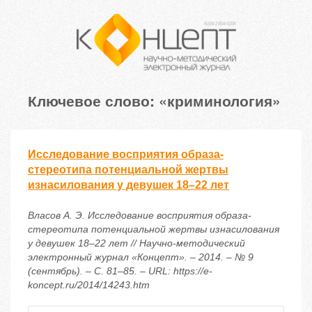
Ключевое слово: «криминология»
Исследование восприятия образа-
стереотипа потенциальной жертвы
изнасилования у девушек 18–22 лет
Власов А. Э. Исследование восприятия образа-
стереотипа потенциальной жертвы изнасилования
у девушек 18–22 лет // Научно-методический
электронный журнал «Концепт». – 2014. – № 9
(сентябрь). – С. 81–85. – URL: https://e-
koncept.ru/2014/14243.htm