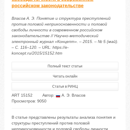
российском законодательстве
Власов А. Э. Понятие и структура преступлений
против половой неприкосновенности и половой
свободы личности в современном российском
законодательстве // Научно-методический
электронный журнал «Концепт». – 2015. – № 5 (май).
– С. 116–120. – URL: https://e-
koncept.ru/2015/15152.htm
Полный текст статьи
Читать онлайн
Статья в РИНЦ
ART 15152
Автор:
А. Э. Власов
Просмотров: 9050
В статье представлены результаты анализа понятия и
структуры преступлений против половой
неприкосновенности и половой свободы личности.