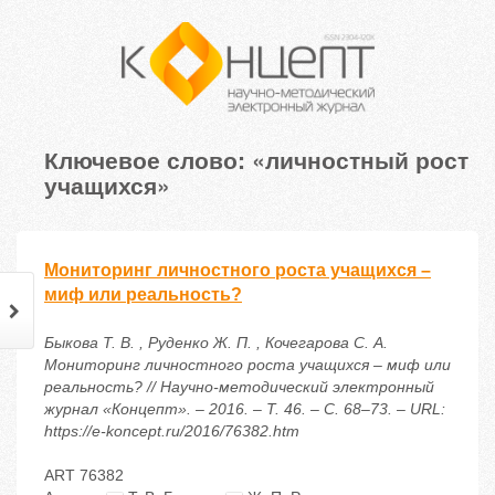
Ключевое слово: «личностный рост
учащихся»
Мониторинг личностного роста учащихся –
миф или реальность?
Быкова Т. В. , Руденко Ж. П. , Кочегарова С. А.
Мониторинг личностного роста учащихся – миф или
реальность? // Научно-методический электронный
журнал «Концепт». – 2016. – Т. 46. – С. 68–73. – URL:
https://e-koncept.ru/2016/76382.htm
ART 76382