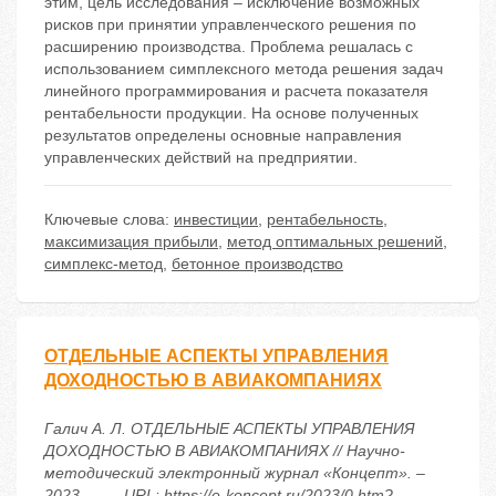
этим, цель исследования – исключение возможных
рисков при принятии управленческого решения по
расширению производства. Проблема решалась с
использованием симплексного метода решения задач
линейного программирования и расчета показателя
рентабельности продукции. На основе полученных
результатов определены основные направления
управленческих действий на предприятии.
Ключевые слова:
инвестиции
,
рентабельность
,
максимизация прибыли
,
метод оптимальных решений
,
симплекс-метод
,
бетонное производство
ОТДЕЛЬНЫЕ АСПЕКТЫ УПРАВЛЕНИЯ
ДОХОДНОСТЬЮ В АВИАКОМПАНИЯХ
Галич А. Л. ОТДЕЛЬНЫЕ АСПЕКТЫ УПРАВЛЕНИЯ
ДОХОДНОСТЬЮ В АВИАКОМПАНИЯХ // Научно-
методический электронный журнал «Концепт». –
2023. – . – URL: https://e-koncept.ru/2023/0.htm?