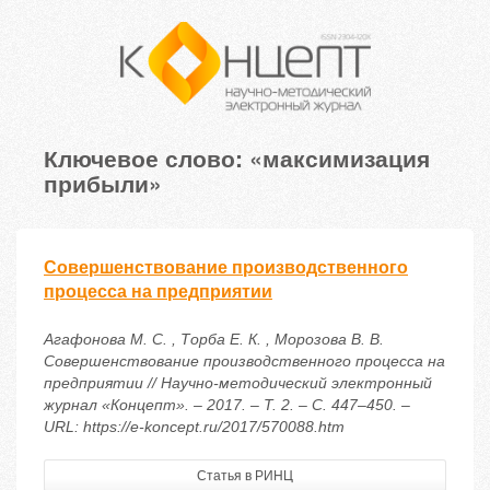
Ключевое слово: «максимизация
прибыли»
Совершенствование производственного
процесса на предприятии
Агафонова М. С. , Торба Е. К. , Морозова В. В.
Совершенствование производственного процесса на
предприятии // Научно-методический электронный
журнал «Концепт». – 2017. – Т. 2. – С. 447–450. –
URL: https://e-koncept.ru/2017/570088.htm
Статья в РИНЦ