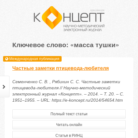
Ключевое слово: «масса тушки»
Международная публикация
Частные заметки птицевода-любителя
Семенченко С. В. , Рябихин С. С. Частные заметки
птицевода-любителя // Научно-методический
электронный журнал «Концепт». – 2014. – Т. 20. – С.
1951–1955. – URL: https://e-koncept.ru/2014/54654.htm
Полный текст статьи
Читать онлайн
Статья в РИНЦ