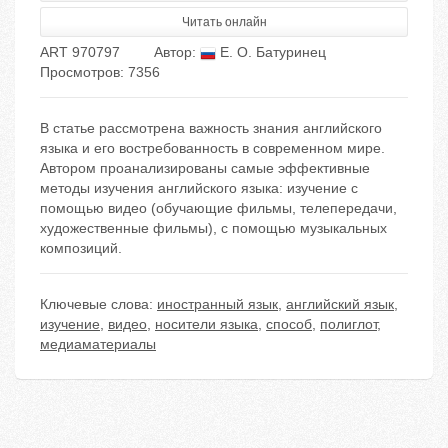
Читать онлайн
ART 970797
Автор:
Е. О. Батуринец
Просмотров: 7356
В статье рассмотрена важность знания английского
языка и его востребованность в современном мире.
Автором проанализированы самые эффективные
методы изучения английского языка: изучение с
помощью видео (обучающие фильмы, телепередачи,
художественные фильмы), с помощью музыкальных
композиций.
Ключевые слова:
иностранный язык
,
английский язык
,
изучение
,
видео
,
носители языка
,
способ
,
полиглот
,
медиаматериалы