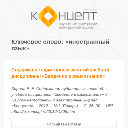
Ключевое слово: «иностранный
язык»
Содержание аудиторных занятий учебной
дисциплины «Введение в языкознание»
Зорина Е. Е. Содержание аудиторных занятий
учебной дисциплины «Введение в языкознание» //
Научно-методический электронный журнал
«Концепт». – 2012. – №1 (Январь). – С. 26–30. – URL:
https://e-koncept.ru/2012/1206.htm
Полный текст статьи