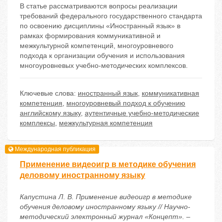
В статье рассматриваются вопросы реализации
требований федерального государственного стандарта
по освоению дисциплины «Иностранный язык» в
рамках формирования коммуникативной и
межкультурной компетенций, многоуровневого
подхода к организации обучения и использования
многоуровневых учебно-методических комплексов.
Ключевые слова:
иностранный язык
,
коммуникативная
компетенция
,
многоуровневый подход к обучению
английскому языку
,
аутентичные учебно-методические
комплексы
,
межкультурная компетенция
Международная публикация
Применение видеоигр в методике обучения
деловому иностранному языку
Капустина Л. В. Применение видеоигр в методике
обучения деловому иностранному языку // Научно-
методический электронный журнал «Концепт». –