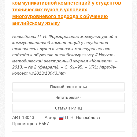
коммуникативной компетенций у студентов
технических вузов в условиях
многоуровневого подхода к обучению
английскому языку
Новосёлова П. Н. Формирование межкультурной и
коммуникативной компетенций у студентов
технических вузов в условиях многоуровневого
подхода к обучению английскому языку // Научно-
методический электронный журнал «Концепт». –
2013. – № 2 (февраль). – С. 91–95. – URL: https://e-
koncept.ru/2013/13043.htm
Полный текст статьи
Читать онлайн
Статья в РИНЦ
ART 13043
Автор:
П. Н. Новосёлова
Просмотров: 6557