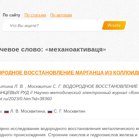
По сайту
По статьям
По авторам
Искать
чевое слово: «механоактиваця»
РОДНОЕ ВОССТАНОВЛЕНИЕ МАРГАНЦА ИЗ КОЛЛОИД
итина Л. В. , Москвитин С. Г. ВОДОРОДНОЕ ВОССТАНОВЛЕН
НЦЕВЫХ РУД // Научно-методический электронный журнал «Концепт»
t.ru/2023/0.htm?id=38360
ы:
Л. В. Москвитина
,
С. Г. Москвитин
дено исследование водородного восстановления металлического м
идного происхождения. Строение окислов и гидроокислов железа и