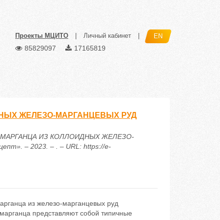
Проекты МЦИТО
|
Личный кабинет
|
EN
85829097
17165819
НЫХ ЖЕЛЕЗО-МАРГАНЦЕВЫХ РУД
ИЕ МАРГАНЦА ИЗ КОЛЛОИДНЫХ ЖЕЛЕЗО-
. – 2023. – . – URL: https://e-
арганца из железо-марганцевых руд
 марганца представляют собой типичные