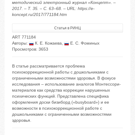
методический электронный журнал «Концепт». –
2017. – Т. 35. – С. 63–68. – URL: https://e-
koncept.ru/2017/771184.htm
Статья в РИНЦ
ART 771184
Авторы:
К. Е. Кожаева
,
Е. С. Фоминых
Просмотров: 3653
В статье рассматривается проблема
психокоррекционной работы с дошкольниками с
ограниченными возможностями здоровья. В фокусе
исследования – использование аналогов Монтессори-
материалов как средства коррекции нарушенных
психических функций. Представлена специфика
оформления доски бизиборд («busyboard») и ее
возможности в психокоррекционной работе с
дошкольниками с ограниченными возможностями
здоровья.