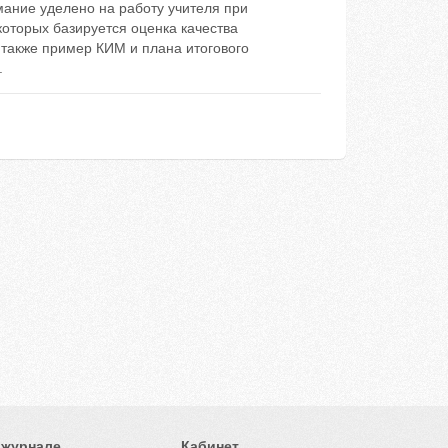
ание уделено на работу учителя при
оторых базируется оценка качества
 также пример КИМ и плана итогового
.
 журнале
Кабинет