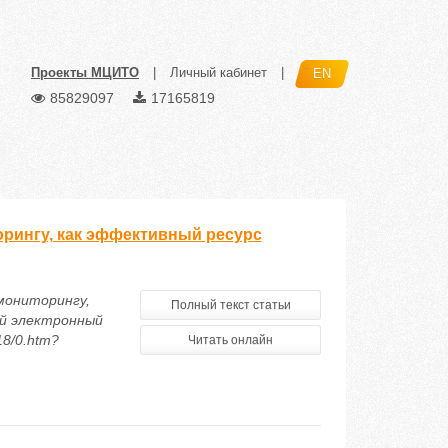
Проекты МЦИТО
|
Личный кабинет
|
EN
85829097
17165819
рингу, как эффективный ресурс
мониторингу,
Полный текст статьи
ий электронный
18/0.htm?
Читать онлайн