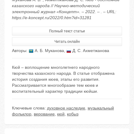
казахского народа // Научно-методический
электронный журнал «Концепт». – 2022. – . – URL:
https://e-koncept.ru/2022/0.htm?id=31281
Полный текст статьи
Читать онлайн
Авторы:
А. Б. Муканова
,
Д. С. Ахметжанова
Кюй – воплощение многолетнего народного
творчества казахского народа. В статье отображена
история создания кюев, этапы его развития.
Рассматривается многообразие тем кюев и
воспитательный характер традиции кюйши.
Ключевые слова:
духовное наследие
,
музыкальный
фольклор
,
верование
,
кюй
,
кобыз