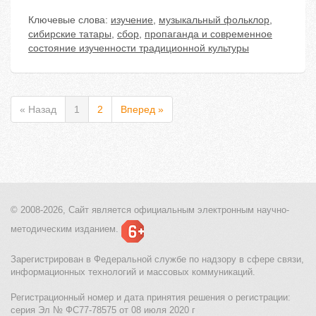
Ключевые слова:
изучение
,
музыкальный фольклор
,
сибирские татары
,
сбор
,
пропаганда и современное
состояние изученности традиционной культуры
« Назад
1
2
Вперед »
© 2008-2026, Сайт является
официальным электронным
научно-
методическим изданием.
Зарегистрирован в Федеральной службе по надзору в сфере связи,
информационных технологий и массовых коммуникаций.
Регистрационный номер и дата принятия решения о регистрации:
серия Эл № ФС77-78575 от 08 июля 2020 г