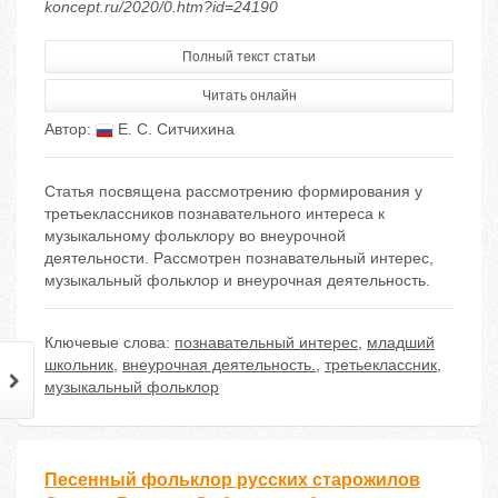
koncept.ru/2020/0.htm?id=24190
Полный текст статьи
Читать онлайн
Автор:
Е. С. Ситчихина
Статья посвящена рассмотрению формирования у
третьеклассников познавательного интереса к
музыкальному фольклору во внеурочной
деятельности. Рассмотрен познавательный интерес,
музыкальный фольклор и внеурочная деятельность.
Ключевые слова:
познавательный интерес
,
младший
школьник
,
внеурочная деятельность.
,
третьеклассник
,
музыкальный фольклор
Песенный фольклор русских старожилов