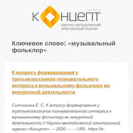
Ключевое слово: «музыкальный
фольклор»
К вопросу формирования у
третьеклассников познавательного
интереса к музыкальному фольклору во
внеурочной деятельности
Ситчихина Е. С. К вопросу формирования у
третьеклассников познавательного интереса к
музыкальному фольклору во внеурочной
деятельности // Научно-методический электронный
журнал «Концепт». – 2020. – . – URL: https://e-