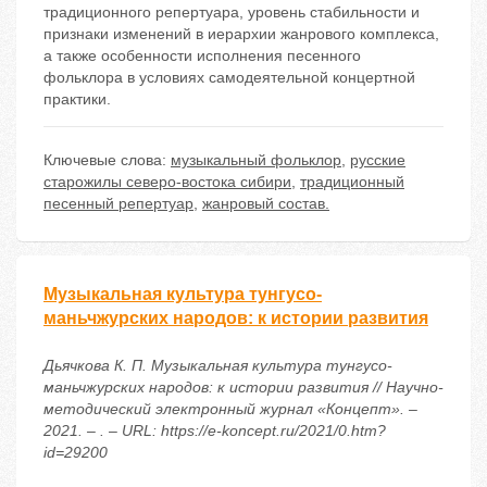
традиционного репертуара, уровень стабильности и
признаки изменений в иерархии жанрового комплекса,
а также особенности исполнения песенного
фольклора в условиях самодеятельной концертной
практики.
Ключевые слова:
музыкальный фольклор
,
русские
старожилы северо-востока сибири
,
традиционный
песенный репертуар
,
жанровый состав.
Музыкальная культура тунгусо-
маньчжурских народов: к истории развития
Дьячкова К. П. Музыкальная культура тунгусо-
маньчжурских народов: к истории развития // Научно-
методический электронный журнал «Концепт». –
2021. – . – URL: https://e-koncept.ru/2021/0.htm?
id=29200