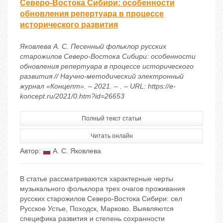
Северо-Востока Сибири: особенности
обновления репертуара в процессе
исторического развития
Яковлева А. С. Песенный фольклор русских
старожилов Северо-Востока Сибири: особенности
обновления репертуара в процессе исторического
развития // Научно-методический электронный
журнал «Концепт». – 2021. – . – URL: https://e-
koncept.ru/2021/0.htm?id=26653
Полный текст статьи
Читать онлайн
Автор:
А. С. Яковлева
В статье рассматриваются характерные черты
музыкального фольклора трех очагов проживания
русских старожилов Северо-Востока Сибири: сел
Русское Устье, Походск, Марково. Выявляются
специфика развития и степень сохранности