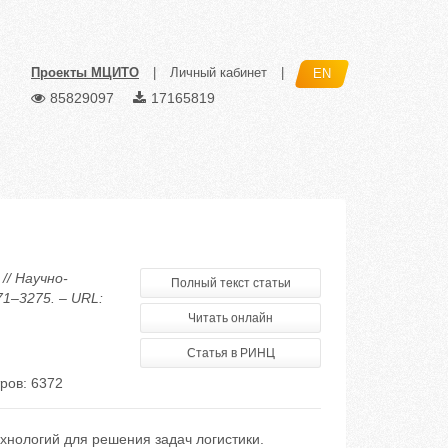
Проекты МЦИТО
|
Личный кабинет
|
EN
85829097
17165819
// Научно-
Полный текст статьи
71–3275. – URL:
Читать онлайн
Статья в РИНЦ
ров: 6372
хнологий для решения задач логистики.