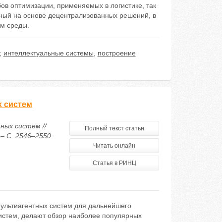
ов оптимизации, применяемых в логистике, так
ный на основе децентрализованных решений, в
м среды.
,
интеллектуальные системы
,
построение
х систем
ных систем //
Полный текст статьи
– С. 2546–2550.
Читать онлайн
Статья в РИНЦ
мультиагентных систем для дальнейшего
систем, делают обзор наиболее популярных