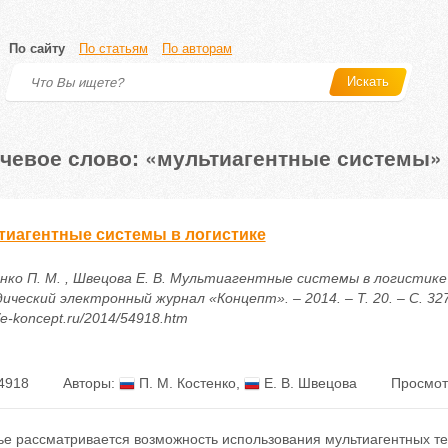
По сайту
По статьям
По авторам
Искать
чевое слово: «мультиагентные системы»
тиагентные системы в логистике
нко П. М. , Швецова Е. В. Мультиагентные системы в логистике 
ический электронный журнал «Концепт». – 2014. – Т. 20. – С. 32
//e-koncept.ru/2014/54918.htm
4918
Авторы:
П. М. Костенко
,
Е. В. Швецова
Просмот
ье рассматривается возможность использования мультиагентных те