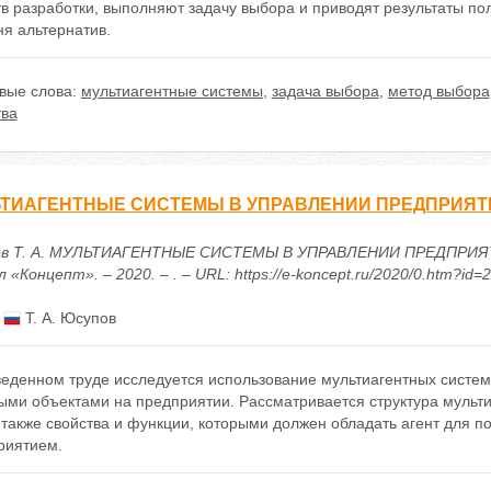
тв разработки, выполняют задачу выбора и приводят результаты п
я альтернатив.
вые слова:
мультиагентные системы
,
задача выбора
,
метод выбора
тва
ЬТИАГЕНТНЫЕ СИСТЕМЫ В УПРАВЛЕНИИ ПРЕДПРИЯТ
в Т. А. МУЛЬТИАГЕНТНЫЕ СИСТЕМЫ В УПРАВЛЕНИИ ПРЕДПРИЯТИ
 «Концепт». – 2020. – . – URL: https://e-koncept.ru/2020/0.htm?id=
:
Т. А. Юсупов
веденном труде исследуется использование мультиагентных систем
ыми объектами на предприятии. Рассматривается структура мульти
 также свойства и функции, которыми должен обладать агент для 
риятием.