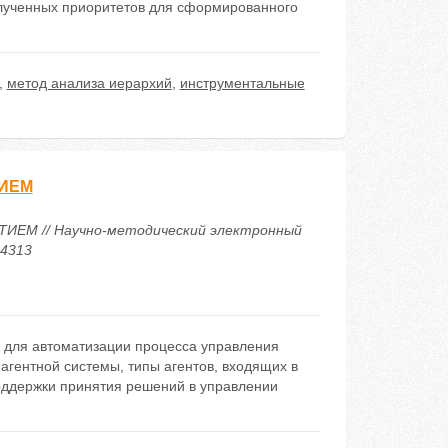
олученных приоритетов для сформированного
,
метод анализа иерархий
,
инструментальные
ИЕМ
ЕМ // Научно-методический электронный
24313
 для автоматизации процесса управления
агентной системы, типы агентов, входящих в
поддержки принятия решений в управлении