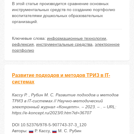
В этой статье производится сравнение основных
инструментальных средств по созданию портфолио
воспитателями дошкольных образовательных
организаций.
Ключевые слова:
информационные технологии
,
рефлексия
,
инструментальные средства
,
электронное
портфолио
Развитие подходов и методов ТРИЗ в IT-
системах
Кассу Р. , Рубин М. С. Развитие подходов и методов
ТРИЗ в IT-системах // Научно-методический
электронный журнал «Концепт». – 2023. – . – URL:
https://e-koncept.ru/2023/0.htm?id=36707
DOI 10.52376/978-5-907743-37-3_120
Авторы:
Р. Кассу
,
М. С. Рубин