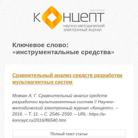
Ключевое слово:
«инструментальные средства»
Сравнительный анализ средств разработки
мультиагентных систем
Мовчан А. Г. Сравнительный анализ средств
разработки мультиагентных систем // Научно-
методический электронный журнал «Концепт». –
2016. – Т. 11. – С. 2546–2550. – URL: https://e-
koncept.ru/2016/86540.htm
Полный текст статьи