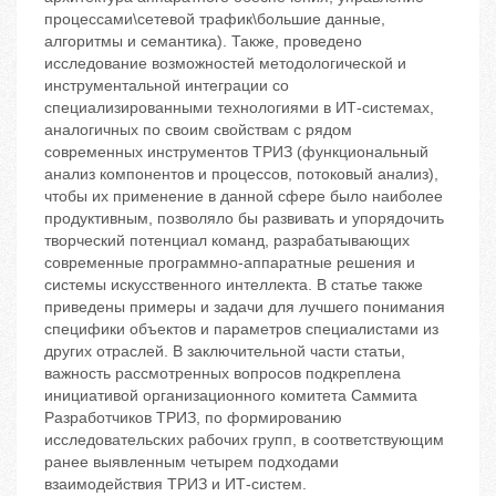
процессами\сетевой трафик\большие данные,
алгоритмы и семантика). Также, проведено
исследование возможностей методологической и
инструментальной интеграции со
специализированными технологиями в ИТ-системах,
аналогичных по своим свойствам с рядом
современных инструментов ТРИЗ (функциональный
анализ компонентов и процессов, потоковый анализ),
чтобы их применение в данной сфере было наиболее
продуктивным, позволяло бы развивать и упорядочить
творческий потенциал команд, разрабатывающих
современные программно-аппаратные решения и
системы искусственного интеллекта. В статье также
приведены примеры и задачи для лучшего понимания
специфики объектов и параметров специалистами из
других отраслей. В заключительной части статьи,
важность рассмотренных вопросов подкреплена
инициативой организационного комитета Саммита
Разработчиков ТРИЗ, по формированию
исследовательских рабочих групп, в соответствующим
ранее выявленным четырем подходами
взаимодействия ТРИЗ и ИТ-систем.