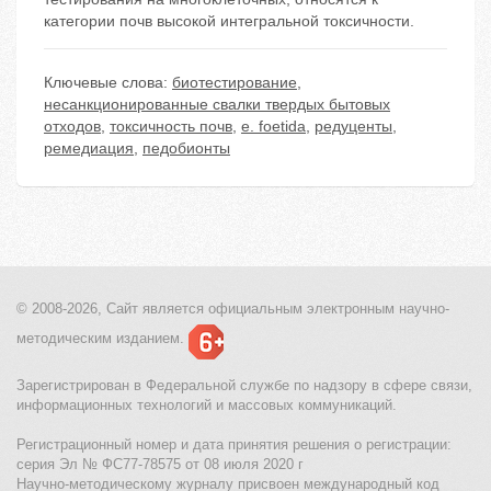
категории почв высокой интегральной токсичности.
Ключевые слова:
биотестирование
,
несанкционированные свалки твердых бытовых
отходов
,
токсичность почв
,
e. foetida
,
редуценты
,
ремедиация
,
педобионты
© 2008-2026, Сайт является
официальным электронным
научно-
методическим изданием.
Зарегистрирован в Федеральной службе по надзору в сфере связи,
информационных технологий и массовых коммуникаций.
Регистрационный номер и дата принятия решения о регистрации:
серия Эл № ФС77-78575 от 08 июля 2020 г
Научно-методическому журналу присвоен международный код