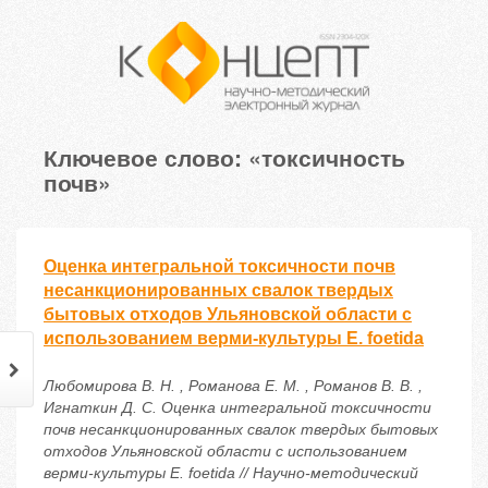
Ключевое слово: «токсичность
почв»
Оценка интегральной токсичности почв
несанкционированных свалок твердых
бытовых отходов Ульяновской области с
использованием верми-культуры E. foetida
Любомирова В. Н. , Романова Е. М. , Романов В. В. ,
Игнаткин Д. С. Оценка интегральной токсичности
почв несанкционированных свалок твердых бытовых
отходов Ульяновской области с использованием
верми-культуры E. foetida // Научно-методический